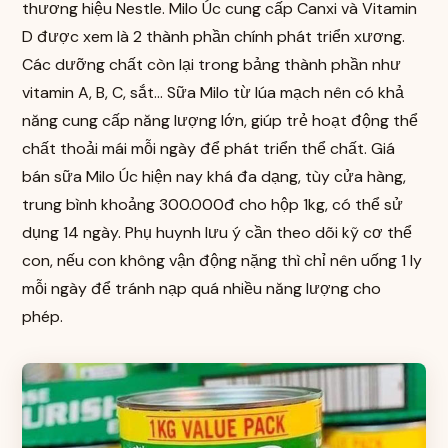
thương hiệu Nestle. Milo Úc cung cấp Canxi và Vitamin
D được xem là 2 thành phần chính phát triển xương.
Các dưỡng chất còn lại trong bảng thành phần như
vitamin A, B, C, sắt… Sữa Milo từ lúa mạch nên có khả
năng cung cấp năng lượng lớn, giúp trẻ hoạt động thể
chất thoải mái mỗi ngày để phát triển thể chất. Giá
bán sữa Milo Úc hiện nay khá đa dạng, tùy cửa hàng,
trung bình khoảng 300.000đ cho hộp 1kg, có thể sử
dụng 14 ngày. Phụ huynh lưu ý cần theo dõi kỹ cơ thể
con, nếu con không vận động nặng thì chỉ nên uống 1 ly
mỗi ngày để tránh nạp quá nhiều năng lượng cho
phép.