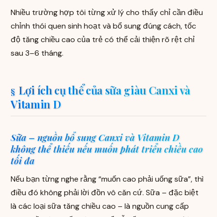
Nhiều trường hợp tôi từng xử lý cho thấy chỉ cần điều
chỉnh thói quen sinh hoạt và bổ sung đúng cách, tốc
độ tăng chiều cao của trẻ có thể cải thiện rõ rệt chỉ
sau 3–6 tháng.
Lợi ích cụ thể của sữa giàu Canxi và
Vitamin D
Sữa – nguồn bổ sung Canxi và Vitamin D
không thể thiếu nếu muốn phát triển chiều cao
tối đa
Nếu bạn từng nghe rằng “muốn cao phải uống sữa”, thì
điều đó không phải lời đồn vô căn cứ. Sữa – đặc biệt
là các loại sữa tăng chiều cao – là nguồn cung cấp