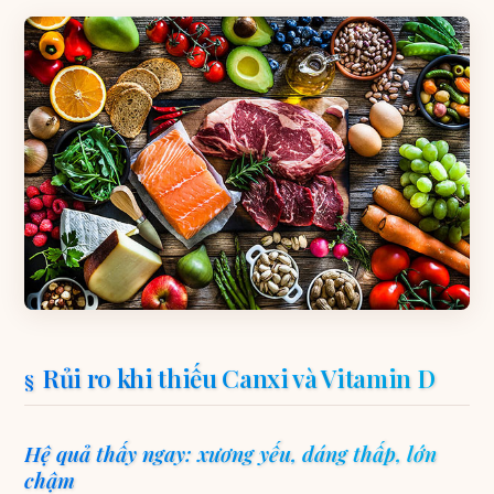
Rủi ro khi thiếu Canxi và Vitamin D
Hệ quả thấy ngay: xương yếu, dáng thấp, lớn
chậm