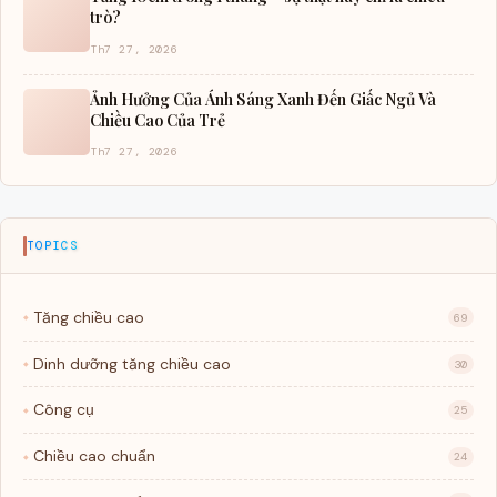
trò?
Th7 27, 2026
Ảnh Hưởng Của Ánh Sáng Xanh Đến Giấc Ngủ Và
Chiều Cao Của Trẻ
Th7 27, 2026
TOPICS
Tăng chiều cao
69
Dinh dưỡng tăng chiều cao
30
Công cụ
25
Chiều cao chuẩn
24