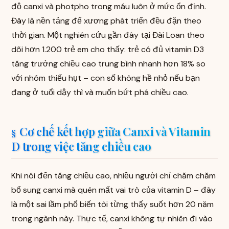
độ canxi và photpho trong máu luôn ở mức ổn định.
Đây là nền tảng để xương phát triển đều đặn theo
thời gian. Một nghiên cứu gần đây tại Đài Loan theo
dõi hơn 1.200 trẻ em cho thấy: trẻ có đủ vitamin D3
tăng trưởng chiều cao trung bình nhanh hơn 18% so
với nhóm thiếu hụt – con số không hề nhỏ nếu bạn
đang ở tuổi dậy thì và muốn bứt phá chiều cao.
Cơ chế kết hợp giữa Canxi và Vitamin
D trong việc tăng chiều cao
Khi nói đến tăng chiều cao, nhiều người chỉ chăm chăm
bổ sung canxi mà quên mất vai trò của vitamin D – đây
là một sai lầm phổ biến tôi từng thấy suốt hơn 20 năm
trong ngành này. Thực tế, canxi không tự nhiên đi vào