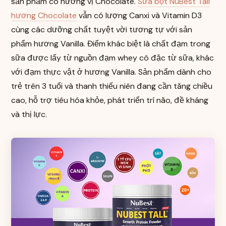
sản phẩm có hương vị Chocolate.
Sữa bột NuBest Tall
hương Chocolate
vẫn có lượng Canxi và Vitamin D3
cùng các dưỡng chất tuyệt vời tương tự với sản
phẩm hương Vanilla. Điểm khác biệt là chất đạm trong
sữa được lấy từ nguồn đạm whey cô đặc từ sữa, khác
với đạm thực vật ở hương Vanilla. Sản phẩm dành cho
trẻ trên 3 tuổi và thanh thiếu niên đang cần tăng chiều
cao, hỗ trợ tiêu hóa khỏe, phát triển trí não, đề kháng
và thị lực.