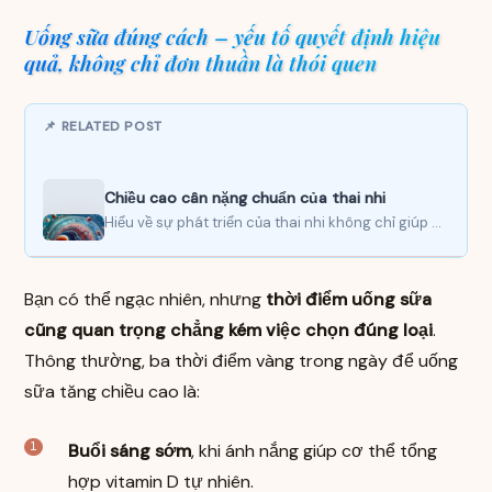
Uống sữa đúng cách – yếu tố quyết định hiệu
quả, không chỉ đơn thuần là thói quen
📌 RELATED POST
Chiều cao cân nặng chuẩn của thai nhi
Hiểu về sự phát triển của thai nhi không chỉ giúp cha mẹ yên tâm mà còn là…
Bạn có thể ngạc nhiên, nhưng
thời điểm uống sữa
cũng quan trọng chẳng kém việc chọn đúng loại
.
Thông thường, ba thời điểm vàng trong ngày để uống
sữa tăng chiều cao là:
Buổi sáng sớm
, khi ánh nắng giúp cơ thể tổng
hợp vitamin D tự nhiên.