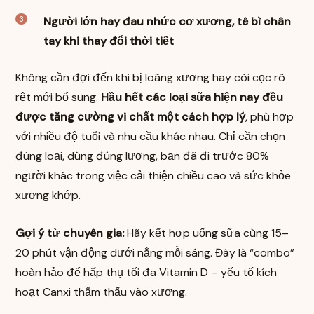
Người lớn hay đau nhức cơ xương, tê bì chân
tay khi thay đổi thời tiết
Không cần đợi đến khi bị loãng xương hay còi cọc rõ
rệt mới bổ sung.
Hầu hết các loại sữa hiện nay đều
được tăng cường vi chất một cách hợp lý
, phù hợp
với nhiều độ tuổi và nhu cầu khác nhau. Chỉ cần chọn
đúng loại, dùng đúng lượng, bạn đã đi trước 80%
người khác trong việc cải thiện chiều cao và sức khỏe
xương khớp.
Gợi ý từ chuyên gia:
Hãy kết hợp uống sữa cùng 15–
20 phút vận động dưới nắng mỗi sáng. Đây là “combo”
hoàn hảo để hấp thụ tối đa Vitamin D – yếu tố kích
hoạt Canxi thẩm thấu vào xương.