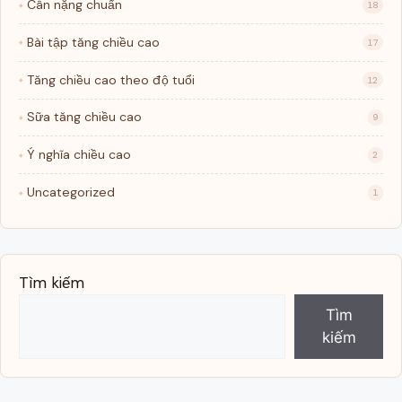
Cân nặng chuẩn
18
Bài tập tăng chiều cao
17
Tăng chiều cao theo độ tuổi
12
Sữa tăng chiều cao
9
Ý nghĩa chiều cao
2
Uncategorized
1
Tìm kiếm
Tìm
kiếm