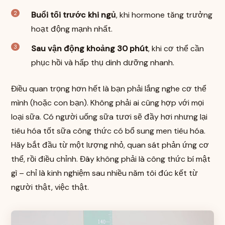
Buổi tối trước khi ngủ
, khi hormone tăng trưởng
hoạt động mạnh nhất.
Sau vận động khoảng 30 phút
, khi cơ thể cần
phục hồi và hấp thụ dinh dưỡng nhanh.
Điều quan trọng hơn hết là bạn phải lắng nghe cơ thể
mình (hoặc con bạn). Không phải ai cũng hợp với mọi
loại sữa. Có người uống sữa tươi sẽ đầy hơi nhưng lại
tiêu hóa tốt sữa công thức có bổ sung men tiêu hóa.
Hãy bắt đầu từ một lượng nhỏ, quan sát phản ứng cơ
thể, rồi điều chỉnh. Đây không phải là công thức bí mật
gì – chỉ là kinh nghiệm sau nhiều năm tôi đúc kết từ
người thật, việc thật.