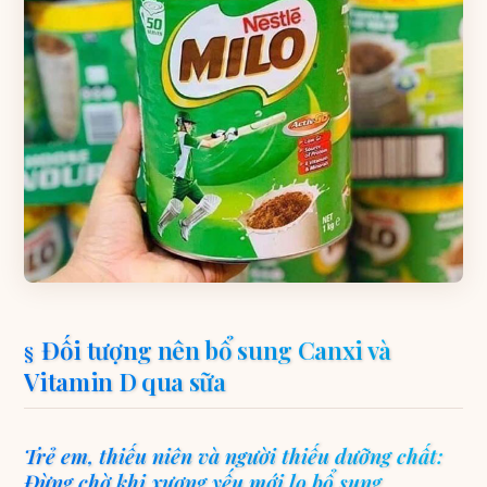
Đối tượng nên bổ sung Canxi và
Vitamin D qua sữa
Trẻ em, thiếu niên và người thiếu dưỡng chất:
Đừng chờ khi xương yếu mới lo bổ sung