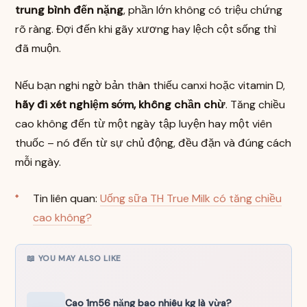
trung bình đến nặng
, phần lớn không có triệu chứng
rõ ràng. Đợi đến khi gãy xương hay lệch cột sống thì
đã muộn.
Nếu bạn nghi ngờ bản thân thiếu canxi hoặc vitamin D,
hãy đi xét nghiệm sớm, không chần chừ
. Tăng chiều
cao không đến từ một ngày tập luyện hay một viên
thuốc – nó đến từ sự chủ động, đều đặn và đúng cách
mỗi ngày.
Tin liên quan:
Uống sữa TH True Milk có tăng chiều
cao không?
📖 YOU MAY ALSO LIKE
Cao 1m56 nặng bao nhiêu kg là vừa?