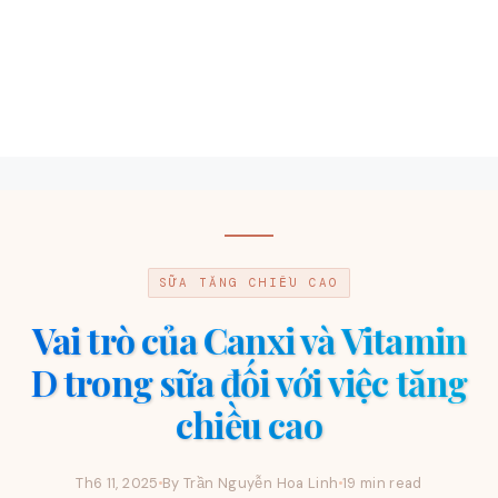
SỮA TĂNG CHIỀU CAO
Vai trò của Canxi và Vitamin
D trong sữa đối với việc tăng
chiều cao
Th6 11, 2025
By Trần Nguyễn Hoa Linh
19 min read