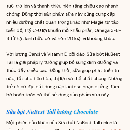
tuổi trở lên và thanh thiếu niên tăng chiều cao nhanh
chóng. Đồng thời sản phẩm sữa này cũng cung cấp
nhiều dưỡng chất quan trọng khác như Magie từ tảo
biển đỏ, 1 tỷ CFU lợi khuẩn mỗi khẩu phần, Omega 3-6-
9 từ hạt lanh hữu cơ và hơn 20 loại vi khoáng khác.
Với lượng Canxi và Vitamin D dồi dào, Sữa bột NuBest
Tall là giải pháp lý tưởng giúp bổ sung dinh dưỡng và
thúc đẩy chiều cao. Đồng thời, sữa giúp phát triển trí
não, tốt cho tiêu hóa, thị lực và thể chất chung. Những
trẻ có cơ địa bất dung nạp lactose hoặc dị ứng đạm
bò hoàn toàn có thể sử dụng sản phẩm sữa này.
Sữa bột NuBest Tall hương Chocolate
Một phiên bản khác của Sữa bột NuBest Tall chính là