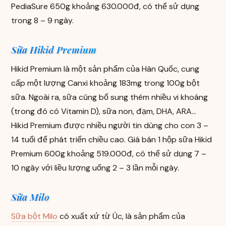
PediaSure 650g khoảng 630.000đ, có thể sử dụng
trong 8 – 9 ngày.
Sữa Hikid Premium
Hikid Premium là một sản phẩm của Hàn Quốc, cung
cấp một lượng Canxi khoảng 183mg trong 100g bột
sữa. Ngoài ra, sữa cũng bổ sung thêm nhiều vi khoáng
(trong đó có Vitamin D), sữa non, đạm, DHA, ARA…
Hikid Premium được nhiều người tin dùng cho con 3 –
14 tuổi để phát triển chiều cao. Giá bán 1 hộp sữa Hikid
Premium 600g khoảng 519.000đ, có thể sử dụng 7 –
10 ngày với liều lượng uống 2 – 3 lần mỗi ngày.
Sữa Milo
Sữa bột Milo
có xuất xứ từ Úc, là sản phẩm của