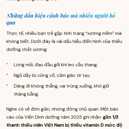
Những dấu hiệu cảnh báo mà nhiều người bỏ
qua
Thực tế, nhiều bạn trẻ gặp tình trạng “xương mềm” mà
không biết. Dưới đây là vài dấu hiệu điển hình của thiếu
dưỡng chất xương:
Lưng mỏi, đau đầu gối khi leo cầu thang;
Ngủ dậy bị cứng cổ, cảm giác tê tay;
Dáng đi không thẳng, vai trùng xuống, khó giữ
thăng bằng.
Nghe có vẻ đơn giản, nhưng đừng chủ quan. Một báo
cáo của Viện Dinh dưỡng năm 2025 ghi nhận:
gần 1/3
thanh thiếu niên Việt Nam bị thiếu vitamin D mức độ