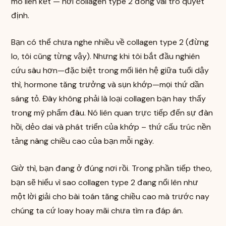
mô liên kết — nơi collagen type 2 đóng vai trò quyết
định.
Bạn có thể chưa nghe nhiều về collagen type 2 (đừng
lo, tôi cũng từng vậy). Nhưng khi tôi bắt đầu nghiên
cứu sâu hơn—đặc biệt trong mối liên hệ giữa tuổi dậy
thì, hormone tăng trưởng và sụn khớp—mọi thứ dần
sáng tỏ. Đây không phải là loại collagen bạn hay thấy
trong mỹ phẩm đâu. Nó liên quan trực tiếp đến sự đàn
hồi, dẻo dai và phát triển của khớp – thứ cấu trúc nền
tảng nâng chiều cao của bạn mỗi ngày.
Giờ thì, bạn đang ở đúng nơi rồi. Trong phần tiếp theo,
bạn sẽ hiểu vì sao collagen type 2 đang nổi lên như
một lời giải cho bài toán tăng chiều cao mà trước nay
chúng ta cứ loay hoay mãi chưa tìm ra đáp án.