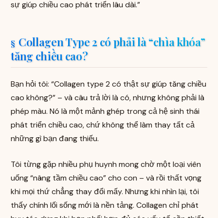
sự giúp chiều cao phát triển lâu dài.”
Collagen Type 2 có phải là “chìa khóa”
tăng chiều cao?
Bạn hỏi tôi: “Collagen type 2 có thật sự giúp tăng chiều
cao không?” – và câu trả lời là có, nhưng không phải là
phép màu. Nó là một mảnh ghép trong cả hệ sinh thái
phát triển chiều cao, chứ không thể làm thay tất cả
những gì bạn đang thiếu.
Tôi từng gặp nhiều phụ huynh mong chờ một loại viên
uống “nâng tầm chiều cao” cho con – và rồi thất vọng
khi mọi thứ chẳng thay đổi mấy. Nhưng khi nhìn lại, tôi
thấy chính lối sống mới là nền tảng. Collagen chỉ phát