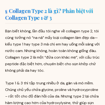
Collagen Type 2 là gì? Phân biệt với
Collagen Type 1 & 3
Bạn biết không, lần đầu tôi nghe về collagen type 2, tôi
cũng tưởng nó “na ná” mấy loại collagen làm đẹp da—
kiểu type 1 hay type 3 mà chị em hay uống mỗi sáng với
nước cam. Nhưng không, hoàn toàn không giống đâu.
Collagen type 2 là một “đứa con khác mẹ”, với cấu trúc
peptide đặc biệt hơn, chuyên biệt cho sụn khớp chứ
không phải da hay tóc.
Type 1 & 3 thì tập trung nhiều ở da, gân và mô mềm.
Chúng chủ yếu chứa glycine, proline và hydroxyproline
– rất tốt cho độ đàn hồi của da. Nhưng type 2 lại chứa
hàm lượng cao hơn của hydroxylysine, thứ giúp sụn