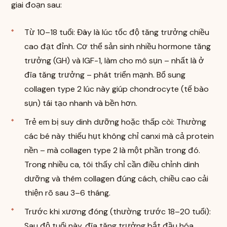
giai đoạn sau:
Từ 10–18 tuổi: Đây là lúc tốc độ tăng trưởng chiều
cao đạt đỉnh. Cơ thể sản sinh nhiều hormone tăng
trưởng (GH) và IGF-1, làm cho mô sụn – nhất là ở
đĩa tăng trưởng – phát triển mạnh. Bổ sung
collagen type 2 lúc này giúp chondrocyte (tế bào
sụn) tái tạo nhanh và bền hơn.
Trẻ em bị suy dinh dưỡng hoặc thấp còi: Thường
các bé này thiếu hụt không chỉ canxi mà cả protein
nền – mà collagen type 2 là một phần trong đó.
Trong nhiều ca, tôi thấy chỉ cần điều chỉnh dinh
dưỡng và thêm collagen đúng cách, chiều cao cải
thiện rõ sau 3–6 tháng.
Trước khi xương đóng (thường trước 18–20 tuổi):
Sau độ tuổi này, đĩa tăng trưởng bắt đầu hóa