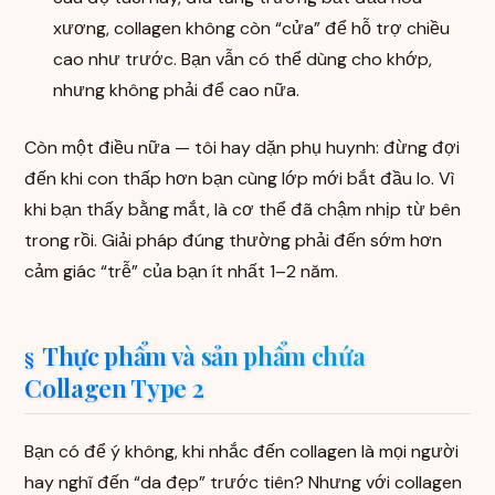
xương, collagen không còn “cửa” để hỗ trợ chiều
cao như trước. Bạn vẫn có thể dùng cho khớp,
nhưng không phải để cao nữa.
Còn một điều nữa — tôi hay dặn phụ huynh: đừng đợi
đến khi con thấp hơn bạn cùng lớp mới bắt đầu lo. Vì
khi bạn thấy bằng mắt, là cơ thể đã chậm nhịp từ bên
trong rồi. Giải pháp đúng thường phải đến sớm hơn
cảm giác “trễ” của bạn ít nhất 1–2 năm.
Thực phẩm và sản phẩm chứa
Collagen Type 2
Bạn có để ý không, khi nhắc đến collagen là mọi người
hay nghĩ đến “da đẹp” trước tiên? Nhưng với collagen