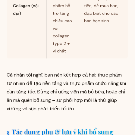
Collagen (nội
phẩm hỗ
tiền, dễ mua hơn,
địa)
trợ tăng
đặc biệt cho các
chiều cao
bạn học sinh
với
collagen
type 2 +
vi chất
Cá nhân tôi nghĩ, bạn nên kết hợp cả hai: thực phẩm
tự nhiên để tạo nền tảng và thực phẩm chức năng khi
cần tăng tốc. Đừng chỉ uống viên mà bỏ bữa, hoặc chỉ
ăn mà quên bổ sung – sự phối hợp mới là thứ giúp
xương và sụn phát triển tối ưu.
Tác dụng phụ & lưu ý khi bổ sung