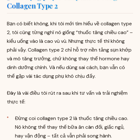
Collagen Type 2
Bạn có biết không, khi tôi mới tìm hiểu về collagen type
2, tôi cũng từng nghĩ nó giống “thuốc tăng chiều cao” –
kiểu uống vào là cao vù vù. Nhưng thực tế thì không
phải vậy. Collagen type 2 chỉ hỗ trợ nền tảng sụn khớp
và mô tăng trưởng, chứ không thay thế hormone hay
dinh dưỡng chính. Và nếu dùng sai cách, bạn vẫn có
thể gặp vài tác dụng phụ khó chịu đấy.
Đây là vài điều tôi rút ra sau khi tư vấn và trải nghiệm
thực tế:
Đừng coi collagen type 2 là thuốc tăng chiều cao.
Nó không thể thay thế bữa ăn cân đối, giấc ngủ,
hay vận động – tất cả vẫn phải song hành.