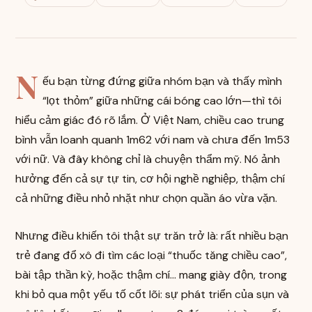
N
ếu bạn từng đứng giữa nhóm bạn và thấy mình
“lọt thỏm” giữa những cái bóng cao lớn—thì tôi
hiểu cảm giác đó rõ lắm. Ở Việt Nam, chiều cao trung
bình vẫn loanh quanh 1m62 với nam và chưa đến 1m53
với nữ. Và đây không chỉ là chuyện thẩm mỹ. Nó ảnh
hưởng đến cả sự tự tin, cơ hội nghề nghiệp, thậm chí
cả những điều nhỏ nhặt như chọn quần áo vừa vặn.
Nhưng điều khiến tôi thật sự trăn trở là: rất nhiều bạn
trẻ đang đổ xô đi tìm các loại “thuốc tăng chiều cao”,
bài tập thần kỳ, hoặc thậm chí… mang giày độn, trong
khi bỏ qua một yếu tố cốt lõi: sự phát triển của sụn và