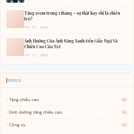
Tăng 10cm trong 1 tháng – sự thật hay chỉ là chiêu
trò?
Th7 27, 2026
Ảnh Hưởng Của Ánh Sáng Xanh Đến Giấc Ngủ Và
Chiều Cao Của Trẻ
Th7 27, 2026
TOPICS
Tăng chiều cao
69
Dinh dưỡng tăng chiều cao
30
Công cụ
25