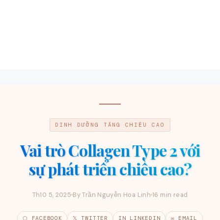
DINH DƯỠNG TĂNG CHIỀU CAO
Vai trò Collagen Type 2 với
sự phát triển chiều cao?
Th10 5, 2025
By Trần Nguyễn Hoa Linh
16 min read
⬡ FACEBOOK
𝕏 TWITTER
IN LINKEDIN
✉ EMAIL