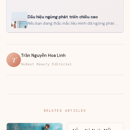
Dấu hiệu ngừng phát triển chiều cao
Nếu bạn đang thắc mắc liệu mình đã ngừng phát triển chiều cao hay chưa, thì câu trả…
Trần Nguyễn Hoa Linh
T
NuBest Beauty Editorial
RELATED ARTICLES