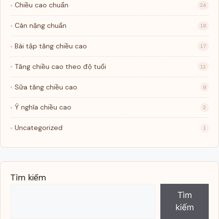
Chiều cao chuẩn
24
Cân nặng chuẩn
18
Bài tập tăng chiều cao
17
Tăng chiều cao theo độ tuổi
12
Sữa tăng chiều cao
9
Ý nghĩa chiều cao
2
Uncategorized
1
Tìm kiếm
Tìm
kiếm