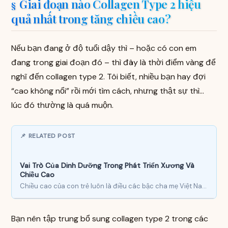
Giai đoạn nào Collagen Type 2 hiệu
quả nhất trong tăng chiều cao?
Nếu bạn đang ở độ tuổi dậy thì – hoặc có con em
đang trong giai đoạn đó – thì đây là thời điểm vàng để
nghĩ đến collagen type 2. Tôi biết, nhiều bạn hay đợi
“cao không nổi” rồi mới tìm cách, nhưng thật sự thì…
lúc đó thường là quá muộn.
📌 RELATED POST
Vai Trò Của Dinh Dưỡng Trong Phát Triển Xương Và
Chiều Cao
Chiều cao của con trẻ luôn là điều các bậc cha mẹ Việt Nam lo lắng từ rất…
Bạn nên tập trung bổ sung collagen type 2 trong các