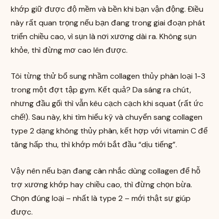
khớp giữ được độ mềm và bền khi bạn vận động. Điều
này rất quan trọng nếu bạn đang trong giai đoạn phát
triển chiều cao, vì sụn là nơi xương dài ra. Không sụn
khỏe, thì đừng mơ cao lên được.
Tôi từng thử bổ sung nhầm collagen thủy phân loại 1-3
trong một đợt tập gym. Kết quả? Da sáng ra chút,
nhưng đầu gối thì vẫn kêu cạch cạch khi squat (rất ức
chế!). Sau này, khi tìm hiểu kỹ và chuyển sang collagen
type 2 dạng không thủy phân, kết hợp với vitamin C để
tăng hấp thu, thì khớp mới bắt đầu “dịu tiếng”.
Vậy nên nếu bạn đang cân nhắc dùng collagen để hỗ
trợ xương khớp hay chiều cao, thì đừng chọn bừa.
Chọn đúng loại – nhất là type 2 – mới thật sự giúp
được.