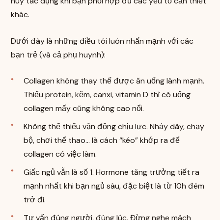
huy tác dụng khi bạn phối hợp đủ các yếu tố cần thiết
khác.
Dưới đây là những điều tôi luôn nhấn mạnh với các
bạn trẻ (và cả phụ huynh):
Collagen không thay thế được ăn uống lành mạnh.
Thiếu protein, kẽm, canxi, vitamin D thì có uống
collagen mấy cũng không cao nổi.
Không thể thiếu vận động chịu lực. Nhảy dây, chạy
bộ, chơi thể thao… là cách “kéo” khớp ra để
collagen có việc làm.
Giấc ngủ vẫn là số 1. Hormone tăng trưởng tiết ra
mạnh nhất khi bạn ngủ sâu, đặc biệt là từ 10h đêm
trở đi.
Tư vấn đúng người, đúng lúc. Đừng nghe mách