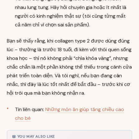
nhau lung tung. Hãy hỏi chuyên gia hoặc ít nhất là
người có kinh nghiệm thật sự (tôi cũng từng mất
cả năm chỉ vì chọn sai sản phẩm).
Bạn sẽ thấy rằng, khi collagen type 2 được dùng đúng
lúc – thường là trước 18 tuổi, đi kèm với thói quen sống
khoa học – thì nó không phải “chìa khóa vàng”, nhưng
chắc chắn là một phần không thể thiếu trong cánh cửa
phát triển toàn diện. Và tôi nghĩ, nếu bạn đang cân
nhắc, thì đây là lúc tốt nhất để bắt đầu – trước khi cơ
hội trôi qua mà bạn không nhận ra.
Tin liên quan:
Những món ăn giúp tăng chiều cao
cho bé
📖 YOU MAY ALSO LIKE