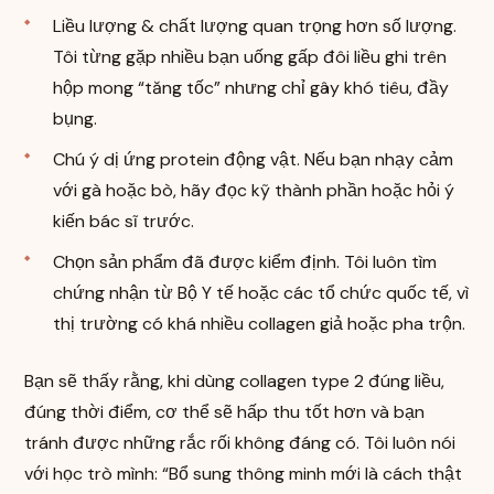
Liều lượng & chất lượng quan trọng hơn số lượng.
Tôi từng gặp nhiều bạn uống gấp đôi liều ghi trên
hộp mong “tăng tốc” nhưng chỉ gây khó tiêu, đầy
bụng.
Chú ý dị ứng protein động vật. Nếu bạn nhạy cảm
với gà hoặc bò, hãy đọc kỹ thành phần hoặc hỏi ý
kiến bác sĩ trước.
Chọn sản phẩm đã được kiểm định. Tôi luôn tìm
chứng nhận từ Bộ Y tế hoặc các tổ chức quốc tế, vì
thị trường có khá nhiều collagen giả hoặc pha trộn.
Bạn sẽ thấy rằng, khi dùng collagen type 2 đúng liều,
đúng thời điểm, cơ thể sẽ hấp thu tốt hơn và bạn
tránh được những rắc rối không đáng có. Tôi luôn nói
với học trò mình: “Bổ sung thông minh mới là cách thật