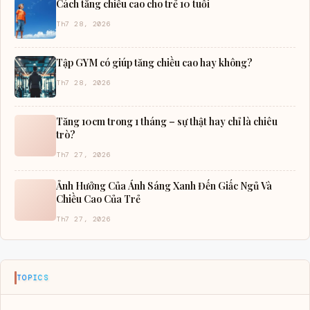
Cách tăng chiều cao cho trẻ 10 tuổi
Th7 28, 2026
Tập GYM có giúp tăng chiều cao hay không?
Th7 28, 2026
Tăng 10cm trong 1 tháng – sự thật hay chỉ là chiêu
trò?
Th7 27, 2026
Ảnh Hưởng Của Ánh Sáng Xanh Đến Giấc Ngủ Và
Chiều Cao Của Trẻ
Th7 27, 2026
TOPICS