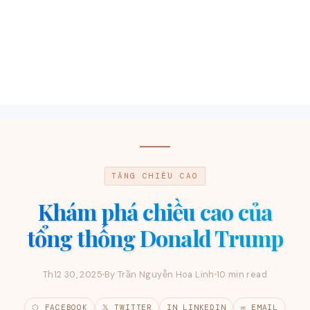
TĂNG CHIỀU CAO
Khám phá chiều cao của
tổng thống Donald Trump
Th12 30, 2025
By Trần Nguyễn Hoa Linh
10 min read
⬡ FACEBOOK
𝕏 TWITTER
IN LINKEDIN
✉ EMAIL