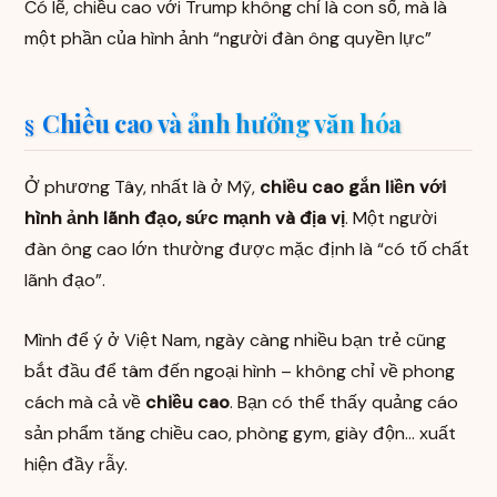
Có lẽ, chiều cao với Trump không chỉ là con số, mà là
một phần của hình ảnh “người đàn ông quyền lực”
Chiều cao và ảnh hưởng văn hóa
Ở phương Tây, nhất là ở Mỹ,
chiều cao gắn liền với
hình ảnh lãnh đạo, sức mạnh và địa vị
. Một người
đàn ông cao lớn thường được mặc định là “có tố chất
lãnh đạo”.
Mình để ý ở Việt Nam, ngày càng nhiều bạn trẻ cũng
bắt đầu để tâm đến ngoại hình – không chỉ về phong
cách mà cả về
chiều cao
. Bạn có thể thấy quảng cáo
sản phẩm tăng chiều cao, phòng gym, giày độn… xuất
hiện đầy rẫy.