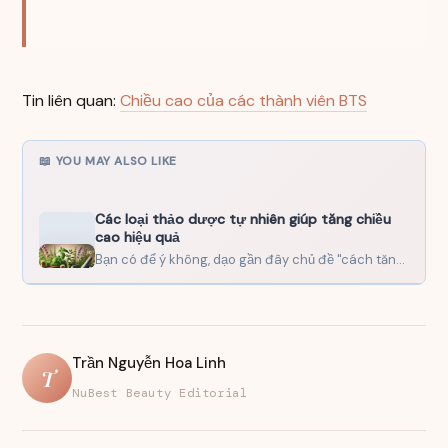
Tin liên quan:
Chiều cao của các thành viên BTS
📖 YOU MAY ALSO LIKE
Các loại thảo dược tự nhiên giúp tăng chiều
cao hiệu quả
Bạn có để ý không, dạo gần đây chủ đề "cách tăng chiều cao tự nhiên" bỗng trở…
Trần Nguyễn Hoa Linh
T
NuBest Beauty Editorial