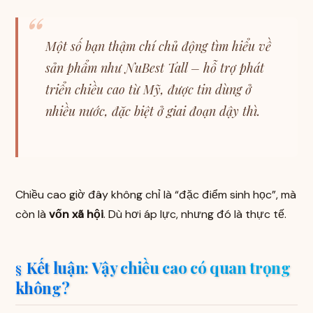
Một số bạn thậm chí chủ động tìm hiểu về
sản phẩm như NuBest Tall – hỗ trợ phát
triển chiều cao từ Mỹ, được tin dùng ở
nhiều nước, đặc biệt ở giai đoạn dậy thì.
Chiều cao giờ đây không chỉ là “đặc điểm sinh học”, mà
còn là
vốn xã hội
. Dù hơi áp lực, nhưng đó là thực tế.
Kết luận: Vậy chiều cao có quan trọng
không?