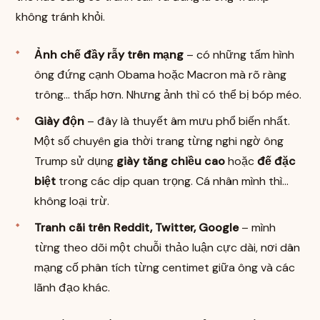
không tránh khỏi.
Ảnh chế đầy rẫy trên mạng
– có những tấm hình
ông đứng cạnh Obama hoặc Macron mà rõ ràng
trông… thấp hơn. Nhưng ảnh thì có thể bị bóp méo.
Giày độn
– đây là thuyết âm mưu phổ biến nhất.
Một số chuyên gia thời trang từng nghi ngờ ông
Trump sử dụng
giày tăng chiều cao
hoặc
đế đặc
biệt
trong các dịp quan trọng. Cá nhân mình thì…
không loại trừ.
Tranh cãi trên Reddit, Twitter, Google
– mình
từng theo dõi một chuỗi thảo luận cực dài, nơi dân
mạng cố phân tích từng centimet giữa ông và các
lãnh đạo khác.