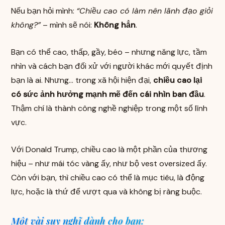
Nếu bạn hỏi mình:
“Chiều cao có làm nên lãnh đạo giỏi
không?”
– mình sẽ nói:
Không hẳn
.
Bạn có thể cao, thấp, gầy, béo – nhưng năng lực, tầm
nhìn và cách bạn đối xử với người khác mới quyết định
bạn là ai. Nhưng… trong xã hội hiện đại,
chiều cao lại
có sức ảnh hưởng mạnh mẽ đến cái nhìn ban đầu
.
Thậm chí là thành công nghề nghiệp trong một số lĩnh
vực.
Với Donald Trump, chiều cao là một phần của thương
hiệu – như mái tóc vàng ấy, như bộ vest oversized ấy.
Còn với bạn, thì chiều cao có thể là mục tiêu, là động
lực, hoặc là thứ để vượt qua và không bị ràng buộc.
Một vài suy nghĩ dành cho bạn: