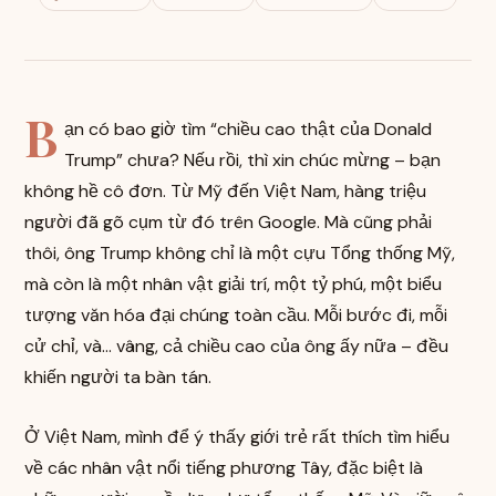
B
ạn có bao giờ tìm “chiều cao thật của Donald
Trump” chưa? Nếu rồi, thì xin chúc mừng – bạn
không hề cô đơn. Từ Mỹ đến Việt Nam, hàng triệu
người đã gõ cụm từ đó trên Google. Mà cũng phải
thôi, ông Trump không chỉ là một cựu Tổng thống Mỹ,
mà còn là một nhân vật giải trí, một tỷ phú, một biểu
tượng văn hóa đại chúng toàn cầu. Mỗi bước đi, mỗi
cử chỉ, và… vâng, cả chiều cao của ông ấy nữa – đều
khiến người ta bàn tán.
Ở Việt Nam, mình để ý thấy giới trẻ rất thích tìm hiểu
về các nhân vật nổi tiếng phương Tây, đặc biệt là