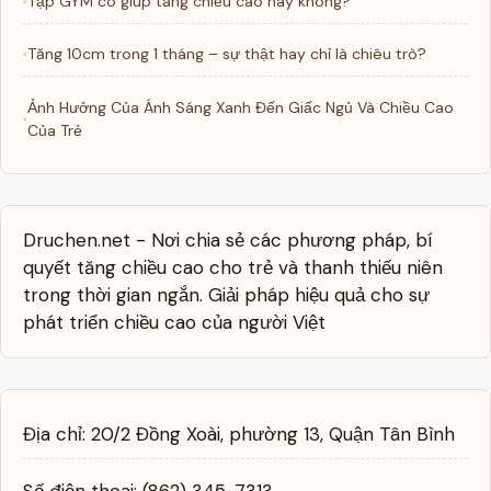
Tập GYM có giúp tăng chiều cao hay không?
Tăng 10cm trong 1 tháng – sự thật hay chỉ là chiêu trò?
Ảnh Hưởng Của Ánh Sáng Xanh Đến Giấc Ngủ Và Chiều Cao
Của Trẻ
Druchen.net - Nơi chia sẻ các phương pháp, bí
quyết tăng chiều cao cho trẻ và thanh thiếu niên
trong thời gian ngắn. Giải pháp hiệu quả cho sự
phát triển chiều cao của người Việt
Địa chỉ: 20/2 Đồng Xoài, phường 13, Quận Tân Bình
‪Số điện thoại: (862) 345-7313‬