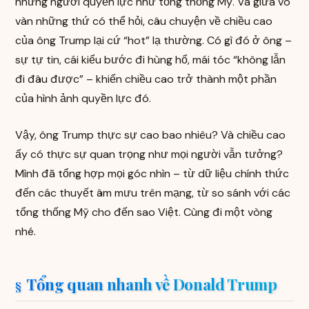
những người quyền lực như tổng thống Mỹ. Và giữa vô
vàn những thứ có thể hỏi, câu chuyện về chiều cao
của ông Trump lại cứ “hot” lạ thường. Có gì đó ở ông –
sự tự tin, cái kiểu bước đi hùng hổ, mái tóc “không lẫn
đi đâu được” – khiến chiều cao trở thành một phần
của hình ảnh quyền lực đó.
Vậy, ông Trump thực sự cao bao nhiêu? Và chiều cao
ấy có thực sự quan trọng như mọi người vẫn tưởng?
Mình đã tổng hợp mọi góc nhìn – từ dữ liệu chính thức
đến các thuyết âm mưu trên mạng, từ so sánh với các
tổng thống Mỹ cho đến sao Việt. Cùng đi một vòng
nhé.
Tổng quan nhanh về Donald Trump