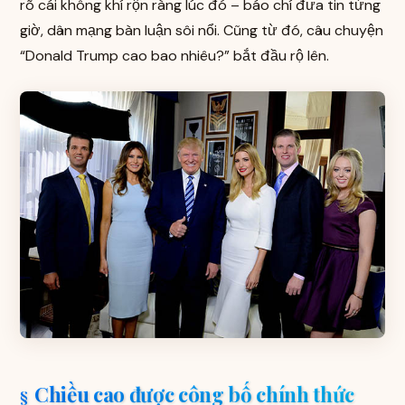
rõ cái không khí rộn ràng lúc đó – báo chí đưa tin từng
giờ, dân mạng bàn luận sôi nổi. Cũng từ đó, câu chuyện
“Donald Trump cao bao nhiêu?” bắt đầu rộ lên.
Chiều cao được công bố chính thức