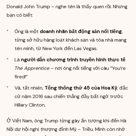
Donald John Trump – nghe tên là thấy quen rồi. Nhưng
bạn có biết:
Ông là một
doanh nhân bất động sản nổi tiếng
,
từng sở hữu hàng loạt khách sạn và tòa nhà mang
tên mình, từ New York đến Las Vegas.
Là
người dẫn chương trình truyền hình thực tế
The Apprentice
– nơi ông nổi tiếng với câu “You’re
fired!”
Và, tất nhiên,
Tổng thống thứ 45 của Hoa Kỳ
, đắc
cử năm 2016 sau chiến thắng đầy bất ngờ trước
Hillary Clinton.
Ở Việt Nam, ông Trump từng gây ấn tượng khi đến Hà
Nội dự hội nghị thượng đỉnh Mỹ – Triều. Mình còn nhớ