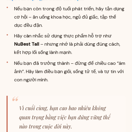
Nếu bạn còn trong độ tuổi phát triển, hãy tận dụng
cơ hội – ăn uống khoa học, ngủ đủ giấc, tập thể
dục đều đặn.
Hãy cân nhắc sử dụng thực phẩm hỗ trợ như
NuBest Tall
– nhưng nhớ là phải dùng đúng cách,
kết hợp lối sống lành mạnh.
Nếu bạn đã trưởng thành – đừng để chiều cao “ám
ảnh”. Hãy làm điều bạn giỏi, sống tử tế, và tự tin với
con người mình.
Vì cuối cùng, bạn cao bao nhiêu không
quan trọng bằng việc bạn đứng vững thế
nào trong cuộc đời này.