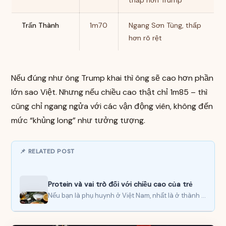
thấp hơn Trump
Trấn Thành
1m70
Ngang Sơn Tùng, thấp
hơn rõ rệt
Nếu đúng như ông Trump khai thì ông sẽ cao hơn phần
lớn sao Việt. Nhưng nếu chiều cao thật chỉ 1m85 – thì
cũng chỉ ngang ngửa với các vận động viên, không đến
mức “khủng long” như tưởng tượng.
📌 RELATED POST
Protein và vai trò đối với chiều cao của trẻ
Nếu bạn là phụ huynh ở Việt Nam, nhất là ở thành thị như TP.HCM hay Hà Nội,…