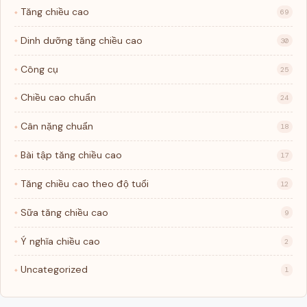
Tăng chiều cao
69
Dinh dưỡng tăng chiều cao
30
Công cụ
25
Chiều cao chuẩn
24
Cân nặng chuẩn
18
Bài tập tăng chiều cao
17
Tăng chiều cao theo độ tuổi
12
Sữa tăng chiều cao
9
Ý nghĩa chiều cao
2
Uncategorized
1