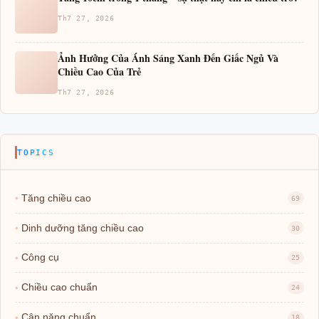
Th7 27, 2026
Ảnh Hưởng Của Ánh Sáng Xanh Đến Giấc Ngủ Và
Chiều Cao Của Trẻ
Th7 27, 2026
TOPICS
Tăng chiều cao
69
Dinh dưỡng tăng chiều cao
30
Công cụ
25
Chiều cao chuẩn
24
Cân nặng chuẩn
18