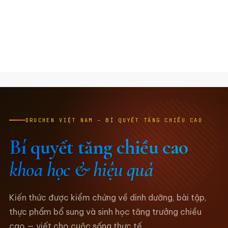
DRUCHEN VIỆT NAM – BÍ QUYẾT TĂNG CHIỀU CAO
Bí quyết tăng chiều cao
khoa học & hiệu quả
Kiến thức được kiểm chứng về dinh dưỡng, bài tập,
thực phẩm bổ sung và sinh học tăng trưởng chiều
cao — viết cho cuộc sống thực tế.