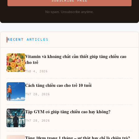
SUBSCRIBE FREE
No spam. Unsubscribe anytime.
RECENT ARTICLES
Vitamin và khoáng chất cần thiết giúp tăng chiều cao
cho trẻ
Th8 4, 2026
Cách tăng chiều cao cho trẻ 10 tuổi
Th7 28, 2026
Tập GYM có giúp tăng chiều cao hay không?
Th7 28, 2026
Tăng 10cm trong 1 tháng – sự thật hay chỉ là chiêu trò?