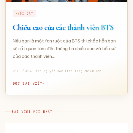
NỔI BẬT
Chiều cao của các thành viên BTS
Nếu bạn là một fan ruột của BTS thì chắc hẳn bạn
sẽ rất quan tâm đến thông tin chiều cao và tiểu sử
của các thành viên…
28/05/2024
·
Trần Nguyễn Hoa Linh
·
Tăng chiều cao
ĐỌC BÀI VIẾT
BÀI VIẾT MỚI NHẤT