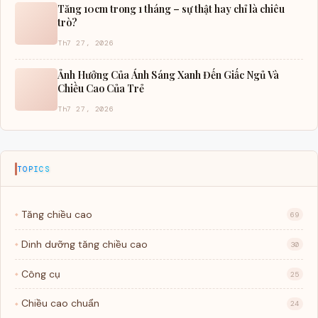
Tăng 10cm trong 1 tháng – sự thật hay chỉ là chiêu
trò?
Th7 27, 2026
Ảnh Hưởng Của Ánh Sáng Xanh Đến Giấc Ngủ Và
Chiều Cao Của Trẻ
Th7 27, 2026
TOPICS
Tăng chiều cao
69
Dinh dưỡng tăng chiều cao
30
Công cụ
25
Chiều cao chuẩn
24