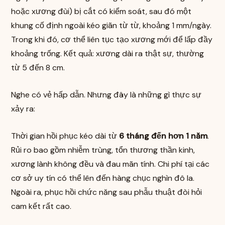
hoặc xương đùi) bị cắt có kiểm soát, sau đó một
khung cố định ngoài kéo giãn từ từ, khoảng 1 mm/ngày.
Trong khi đó, cơ thể liên tục tạo xương mới để lấp đầy
khoảng trống. Kết quả: xương dài ra thật sự, thường
từ 5 đến 8 cm.
Nghe có vẻ hấp dẫn. Nhưng đây là những gì thực sự
xảy ra:
Thời gian hồi phục kéo dài từ
6 tháng đến hơn 1 năm
.
Rủi ro bao gồm nhiễm trùng, tổn thương thần kinh,
xương lành không đều và đau mãn tính. Chi phí tại các
cơ sở uy tín có thể lên đến hàng chục nghìn đô la.
Ngoài ra, phục hồi chức năng sau phẫu thuật đòi hỏi
cam kết rất cao.