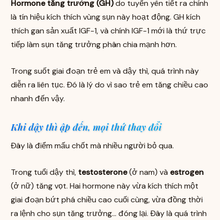
Hormone tăng trưởng (GH)
do tuyến yên tiết ra chính
là tín hiệu kích thích vùng sụn này hoạt động. GH kích
thích gan sản xuất IGF-1, và chính IGF-1 mới là thứ trực
tiếp làm sụn tăng trưởng phân chia mạnh hơn.
Trong suốt giai đoạn trẻ em và dậy thì, quá trình này
diễn ra liên tục. Đó là lý do vì sao trẻ em tăng chiều cao
nhanh đến vậy.
Khi dậy thì ập đến, mọi thứ thay đổi
Đây là điểm mấu chốt mà nhiều người bỏ qua.
Trong tuổi dậy thì,
testosterone
(ở nam) và
estrogen
(ở nữ) tăng vọt. Hai hormone này vừa kích thích một
giai đoạn bứt phá chiều cao cuối cùng, vừa đồng thời
ra lệnh cho sụn tăng trưởng… đóng lại. Đây là quá trình