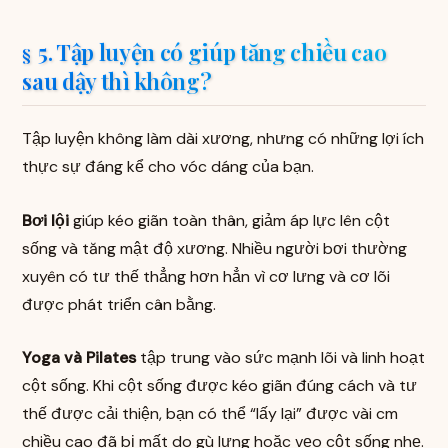
5. Tập luyện có giúp tăng chiều cao
sau dậy thì không?
Tập luyện không làm dài xương, nhưng có những lợi ích
thực sự đáng kể cho vóc dáng của bạn.
Bơi lội
giúp kéo giãn toàn thân, giảm áp lực lên cột
sống và tăng mật độ xương. Nhiều người bơi thường
xuyên có tư thế thẳng hơn hẳn vì cơ lưng và cơ lõi
được phát triển cân bằng.
Yoga và Pilates
tập trung vào sức mạnh lõi và linh hoạt
cột sống. Khi cột sống được kéo giãn đúng cách và tư
thế được cải thiện, bạn có thể “lấy lại” được vài cm
chiều cao đã bị mất do gù lưng hoặc vẹo cột sống nhẹ.