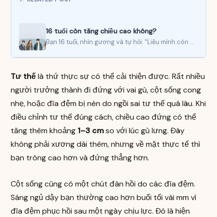
16 tuổi còn tăng chiều cao không?
Bạn 16 tuổi, nhìn gương và tự hỏi: "Liệu mình còn cao thêm được nữa không?" – bạn…
Tư thế
là thứ thực sự có thể cải thiện được. Rất nhiều
người trưởng thành đi đứng với vai gù, cột sống cong
nhẹ, hoặc đĩa đệm bị nén do ngồi sai tư thế quá lâu. Khi
điều chỉnh tư thế đúng cách, chiều cao đứng có thể
tăng thêm khoảng
1–3 cm
so với lúc gù lưng. Đây
không phải xương dài thêm, nhưng về mặt thực tế thì
bạn trông cao hơn và đứng thẳng hơn.
Cột sống cũng có một chút đàn hồi do các đĩa đệm.
Sáng ngủ dậy bạn thường cao hơn buổi tối vài mm vì
đĩa đệm phục hồi sau một ngày chịu lực. Đó là hiện