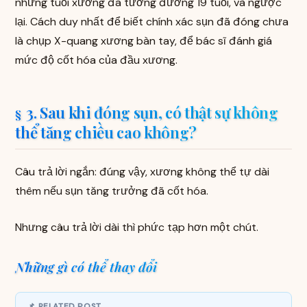
nhưng tuổi xương đã tương đương 19 tuổi, và ngược
lại. Cách duy nhất để biết chính xác sụn đã đóng chưa
là chụp X-quang xương bàn tay, để bác sĩ đánh giá
mức độ cốt hóa của đầu xương.
3. Sau khi đóng sụn, có thật sự không
thể tăng chiều cao không?
Câu trả lời ngắn: đúng vậy, xương không thể tự dài
thêm nếu sụn tăng trưởng đã cốt hóa.
Nhưng câu trả lời dài thì phức tạp hơn một chút.
Những gì có thể thay đổi
📌 RELATED POST