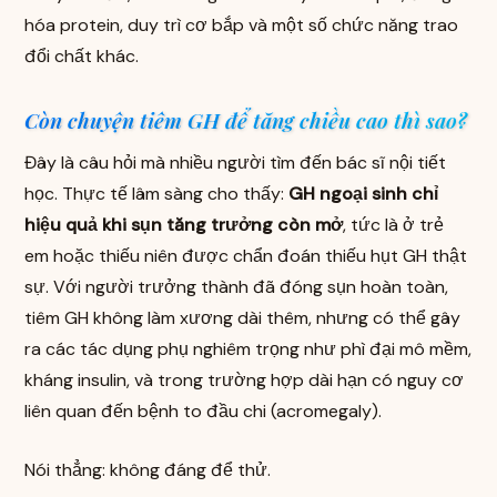
hóa protein, duy trì cơ bắp và một số chức năng trao
đổi chất khác.
Còn chuyện tiêm GH để tăng chiều cao thì sao?
Đây là câu hỏi mà nhiều người tìm đến bác sĩ nội tiết
học. Thực tế lâm sàng cho thấy:
GH ngoại sinh chỉ
hiệu quả khi sụn tăng trưởng còn mở
, tức là ở trẻ
em hoặc thiếu niên được chẩn đoán thiếu hụt GH thật
sự. Với người trưởng thành đã đóng sụn hoàn toàn,
tiêm GH không làm xương dài thêm, nhưng có thể gây
ra các tác dụng phụ nghiêm trọng như phì đại mô mềm,
kháng insulin, và trong trường hợp dài hạn có nguy cơ
liên quan đến bệnh to đầu chi (acromegaly).
Nói thẳng: không đáng để thử.