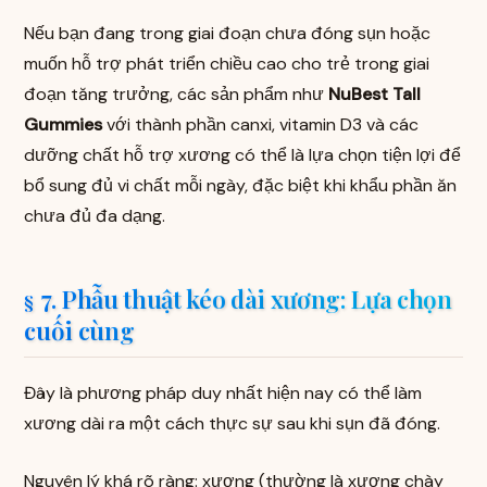
Nếu bạn đang trong giai đoạn chưa đóng sụn hoặc
muốn hỗ trợ phát triển chiều cao cho trẻ trong giai
đoạn tăng trưởng, các sản phẩm như
NuBest Tall
Gummies
với thành phần canxi, vitamin D3 và các
dưỡng chất hỗ trợ xương có thể là lựa chọn tiện lợi để
bổ sung đủ vi chất mỗi ngày, đặc biệt khi khẩu phần ăn
chưa đủ đa dạng.
7. Phẫu thuật kéo dài xương: Lựa chọn
cuối cùng
Đây là phương pháp duy nhất hiện nay có thể làm
xương dài ra một cách thực sự sau khi sụn đã đóng.
Nguyên lý khá rõ ràng: xương (thường là xương chày