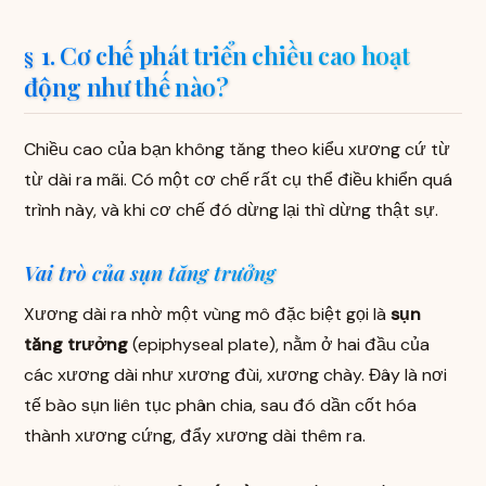
1. Cơ chế phát triển chiều cao hoạt
động như thế nào?
Chiều cao của bạn không tăng theo kiểu xương cứ từ
từ dài ra mãi. Có một cơ chế rất cụ thể điều khiển quá
trình này, và khi cơ chế đó dừng lại thì dừng thật sự.
Vai trò của sụn tăng trưởng
Xương dài ra nhờ một vùng mô đặc biệt gọi là
sụn
tăng trưởng
(epiphyseal plate), nằm ở hai đầu của
các xương dài như xương đùi, xương chày. Đây là nơi
tế bào sụn liên tục phân chia, sau đó dần cốt hóa
thành xương cứng, đẩy xương dài thêm ra.