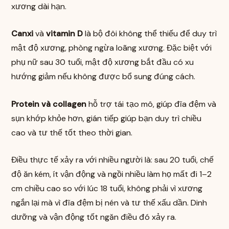
xương dài hạn.
Canxi
và
vitamin D
là bộ đôi không thể thiếu để duy trì
mật độ xương, phòng ngừa loãng xương. Đặc biệt với
phụ nữ sau 30 tuổi, mật độ xương bắt đầu có xu
hướng giảm nếu không được bổ sung đúng cách.
Protein và collagen
hỗ trợ tái tạo mô, giúp đĩa đệm và
sụn khớp khỏe hơn, gián tiếp giúp bạn duy trì chiều
cao và tư thế tốt theo thời gian.
Điều thực tế xảy ra với nhiều người là: sau 20 tuổi, chế
độ ăn kém, ít vận động và ngồi nhiều làm họ mất đi 1–2
cm chiều cao so với lúc 18 tuổi, không phải vì xương
ngắn lại mà vì đĩa đệm bị nén và tư thế xấu dần. Dinh
dưỡng và vận động tốt ngăn điều đó xảy ra.