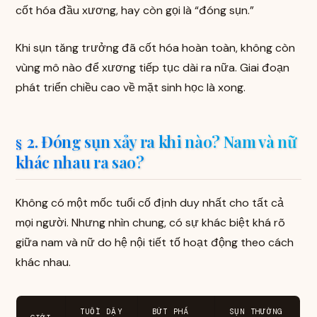
cốt hóa đầu xương, hay còn gọi là “đóng sụn.”
Khi sụn tăng trưởng đã cốt hóa hoàn toàn, không còn
vùng mô nào để xương tiếp tục dài ra nữa. Giai đoạn
phát triển chiều cao về mặt sinh học là xong.
2. Đóng sụn xảy ra khi nào? Nam và nữ
khác nhau ra sao?
Không có một mốc tuổi cố định duy nhất cho tất cả
mọi người. Nhưng nhìn chung, có sự khác biệt khá rõ
giữa nam và nữ do hệ nội tiết tố hoạt động theo cách
khác nhau.
TUỔI DẬY
BỨT PHÁ
SỤN THƯỜNG