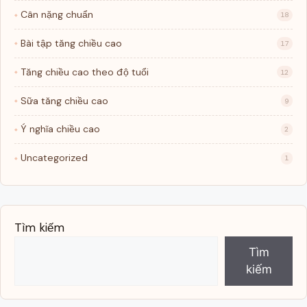
Cân nặng chuẩn
18
Bài tập tăng chiều cao
17
Tăng chiều cao theo độ tuổi
12
Sữa tăng chiều cao
9
Ý nghĩa chiều cao
2
Uncategorized
1
Tìm kiếm
Tìm
kiếm