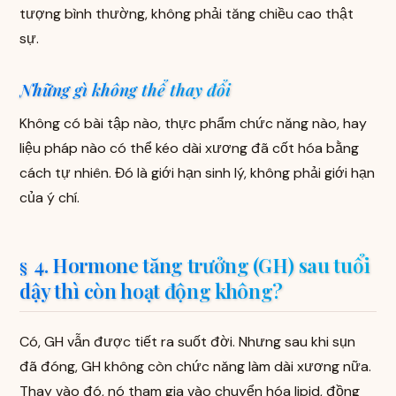
tượng bình thường, không phải tăng chiều cao thật
sự.
Những gì không thể thay đổi
Không có bài tập nào, thực phẩm chức năng nào, hay
liệu pháp nào có thể kéo dài xương đã cốt hóa bằng
cách tự nhiên. Đó là giới hạn sinh lý, không phải giới hạn
của ý chí.
4. Hormone tăng trưởng (GH) sau tuổi
dậy thì còn hoạt động không?
Có, GH vẫn được tiết ra suốt đời. Nhưng sau khi sụn
đã đóng, GH không còn chức năng làm dài xương nữa.
Thay vào đó, nó tham gia vào chuyển hóa lipid, đồng