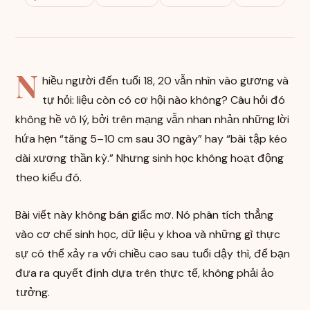
N
hiều người đến tuổi 18, 20 vẫn nhìn vào gương và
tự hỏi: liệu còn có cơ hội nào không? Câu hỏi đó
không hề vô lý, bởi trên mạng vẫn nhan nhản những lời
hứa hẹn “tăng 5–10 cm sau 30 ngày” hay “bài tập kéo
dài xương thần kỳ.” Nhưng sinh học không hoạt động
theo kiểu đó.
Bài viết này không bán giấc mơ. Nó phân tích thẳng
vào cơ chế sinh học, dữ liệu y khoa và những gì thực
sự có thể xảy ra với chiều cao sau tuổi dậy thì, để bạn
đưa ra quyết định dựa trên thực tế, không phải ảo
tưởng.