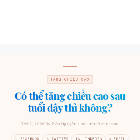
TĂNG CHIỀU CAO
Có thể tăng chiều cao sau
tuổi dậy thì không?
Th6 11, 2026
By Trần Nguyễn Hoa Linh
15 min read
⬡ FACEBOOK
𝕏 TWITTER
IN LINKEDIN
✉ EMAIL