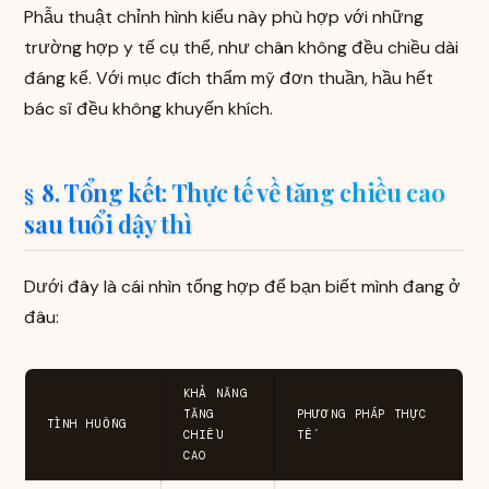
Phẫu thuật chỉnh hình kiểu này phù hợp với những
trường hợp y tế cụ thể, như chân không đều chiều dài
đáng kể. Với mục đích thẩm mỹ đơn thuần, hầu hết
bác sĩ đều không khuyến khích.
8. Tổng kết: Thực tế về tăng chiều cao
sau tuổi dậy thì
Dưới đây là cái nhìn tổng hợp để bạn biết mình đang ở
đâu:
KHẢ NĂNG
TĂNG
PHƯƠNG PHÁP THỰC
TÌNH HUỐNG
CHIỀU
TẾ
CAO