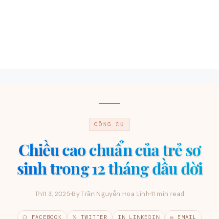
CÔNG CỤ
Chiều cao chuẩn của trẻ sơ
sinh trong 12 tháng đầu đời
Th11 3, 2025
By Trần Nguyễn Hoa Linh
11 min read
⬡ FACEBOOK
𝕏 TWITTER
IN LINKEDIN
✉ EMAIL