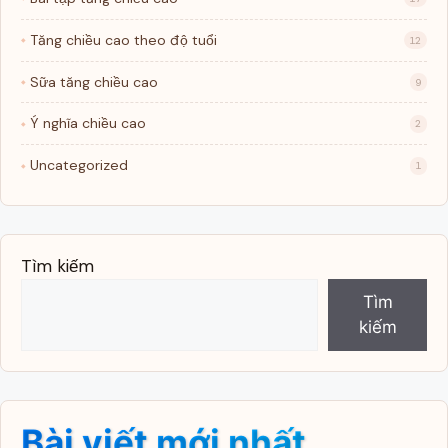
Tăng chiều cao theo độ tuổi
12
Sữa tăng chiều cao
9
Ý nghĩa chiều cao
2
Uncategorized
1
Tìm kiếm
Tìm
kiếm
Bài viết mới nhất