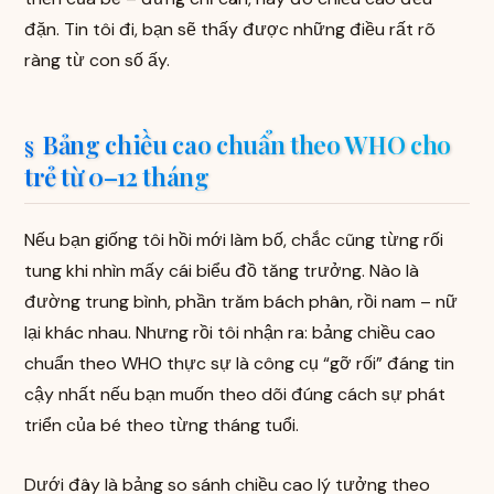
đặn. Tin tôi đi, bạn sẽ thấy được những điều rất rõ
ràng từ con số ấy.
Bảng chiều cao chuẩn theo WHO cho
trẻ từ 0–12 tháng
Nếu bạn giống tôi hồi mới làm bố, chắc cũng từng rối
tung khi nhìn mấy cái biểu đồ tăng trưởng. Nào là
đường trung bình, phần trăm bách phân, rồi nam – nữ
lại khác nhau. Nhưng rồi tôi nhận ra: bảng chiều cao
chuẩn theo WHO thực sự là công cụ “gỡ rối” đáng tin
cậy nhất nếu bạn muốn theo dõi đúng cách sự phát
triển của bé theo từng tháng tuổi.
Dưới đây là bảng so sánh chiều cao lý tưởng theo