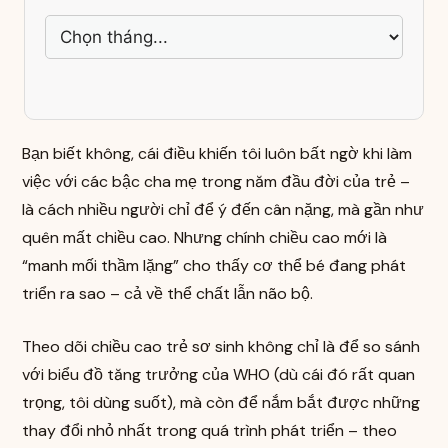
Bạn biết không, cái điều khiến tôi luôn bất ngờ khi làm
việc với các bậc cha mẹ trong năm đầu đời của trẻ –
là cách nhiều người chỉ để ý đến cân nặng, mà gần như
quên mất chiều cao. Nhưng chính chiều cao mới là
“manh mối thầm lặng” cho thấy cơ thể bé đang phát
triển ra sao – cả về thể chất lẫn não bộ.
Theo dõi chiều cao trẻ sơ sinh không chỉ là để so sánh
với biểu đồ tăng trưởng của WHO (dù cái đó rất quan
trọng, tôi dùng suốt), mà còn để nắm bắt được những
thay đổi nhỏ nhất trong quá trình phát triển – theo