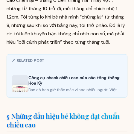
cao chậm lại – tháng 0 đến tháng 1 là “nhảy vọt”,
nhưng từ tháng 10 trở đi, mỗi tháng chỉ nhích nhẹ 1–
1.2cm. Tôi từng lo khi bé nhà mình “chững lại” từ tháng
8, nhưng sau khi so với bảng này, tôi thở phào. Đó là lý
do tôi luôn khuyên bạn không chỉ nhìn con số, mà phải
hiểu “bối cảnh phát triển” theo từng tháng tuổi.
📌 RELATED POST
Công cụ check chiều cao của các tổng thống
Hoa Kỳ
Bạn có bao giờ thắc mắc vì sao nhiều người Việt – có thể là bạn, hoặc ít…
Những dấu hiệu bé không đạt chuẩn
chiều cao