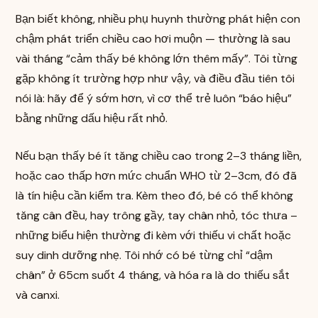
Bạn biết không, nhiều phụ huynh thường phát hiện con
chậm phát triển chiều cao hơi muộn — thường là sau
vài tháng “cảm thấy bé không lớn thêm mấy”. Tôi từng
gặp không ít trường hợp như vậy, và điều đầu tiên tôi
nói là: hãy để ý sớm hơn, vì cơ thể trẻ luôn “báo hiệu”
bằng những dấu hiệu rất nhỏ.
Nếu bạn thấy bé ít tăng chiều cao trong 2–3 tháng liền,
hoặc cao thấp hơn mức chuẩn WHO từ 2–3cm, đó đã
là tín hiệu cần kiểm tra. Kèm theo đó, bé có thể không
tăng cân đều, hay trông gầy, tay chân nhỏ, tóc thưa –
những biểu hiện thường đi kèm với thiếu vi chất hoặc
suy dinh dưỡng nhẹ. Tôi nhớ có bé từng chỉ “dậm
chân” ở 65cm suốt 4 tháng, và hóa ra là do thiếu sắt
và canxi.