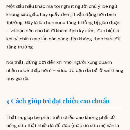
Một dấu hiệu khác mà tôi nghĩ ít người chú ý: bé ngủ
không sâu giấc, hay quấy đêm, ít vận động hơn bình
thường. Đây là lúc hormone tăng trưởng bị gián đoạn
– và bạn nên cho bé đi khám định kỳ sớm, đặc biệt là
khi cả chiều cao lẫn cân nặng đều không theo biểu đồ
tăng trưởng.
Nói thật, đừng đợi đến khi “mọi người xung quanh
nhận ra bé thấp hơn” – vì lúc đó bạn đã bỏ lỡ vài tháng
quý giá rồi.
Cách giúp trẻ đạt chiều cao chuẩn
Thật ra, giúp bé phát triển chiều cao không phải cứ
uống sữa thật nhiều là đủ đâu (mặc dù sữa mẹ vẫn là