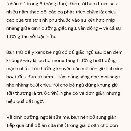
“chân ái” trong 6 tháng đầu). Điều tôi học được sau
nhiều năm theo dõi các ca phát triển chậm là: chiều
cao của trẻ sơ sinh phụ thuộc vào sự kết hợp nhịp
nhàng giữa dinh dưỡng, giấc ngủ, vận động – và cả sự
tương tác với bạn nữa.
Bạn thử để ý xem: bé ngủ có đủ giấc ngủ sâu ban đêm
không? Đây là lúc hormone tăng trưởng hoạt động
mạnh nhất. Tôi thường khuyên các mẹ nên giữ lịch sinh
hoạt đều đặn từ sớm – tắm nắng sáng nhẹ, massage
nhẹ nhàng buổi chiều, rồi cho bé ngủ đúng khung giờ
tối (thường là trước 9h). Nghe có vẻ đơn giản, nhưng
hiệu quả bất ngờ.
Về dinh dưỡng, ngoài sữa mẹ, bạn nên bổ sung gián
tiếp qua chế độ ăn của mẹ (trong giai đoạn cho con