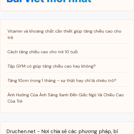
Vitamin và khoáng chất cần thiết giúp tăng chiều cao cho
trẻ
Cách tăng chiều cao cho trẻ 10 tuổi
Tập GYM có giúp tăng chiều cao hay không?
Tăng 10cm trong 1 tháng – sự thật hay chỉ là chiêu trò?
Ảnh Hưởng Của Ánh Sáng Xanh Đến Giấc Ngủ Và Chiều Cao
Của Trẻ
Druchen.net - Nơi chia sẻ các phương pháp, bí