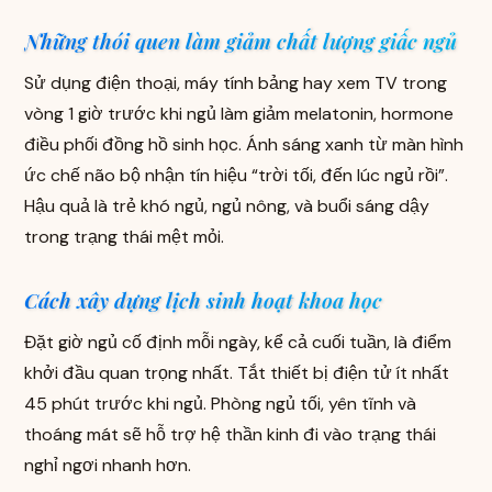
Những thói quen làm giảm chất lượng giấc ngủ
Sử dụng điện thoại, máy tính bảng hay xem TV trong
vòng 1 giờ trước khi ngủ làm giảm melatonin, hormone
điều phối đồng hồ sinh học. Ánh sáng xanh từ màn hình
ức chế não bộ nhận tín hiệu “trời tối, đến lúc ngủ rồi”.
Hậu quả là trẻ khó ngủ, ngủ nông, và buổi sáng dậy
trong trạng thái mệt mỏi.
Cách xây dựng lịch sinh hoạt khoa học
Đặt giờ ngủ cố định mỗi ngày, kể cả cuối tuần, là điểm
khởi đầu quan trọng nhất. Tắt thiết bị điện tử ít nhất
45 phút trước khi ngủ. Phòng ngủ tối, yên tĩnh và
thoáng mát sẽ hỗ trợ hệ thần kinh đi vào trạng thái
nghỉ ngơi nhanh hơn.