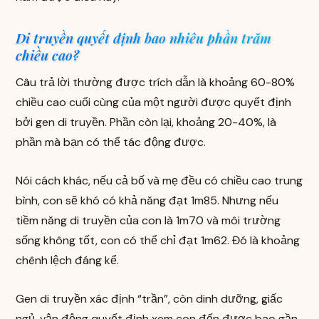
Di truyền quyết định bao nhiêu phần trăm
chiều cao?
Câu trả lời thường được trích dẫn là khoảng 60-80%
chiều cao cuối cùng của một người được quyết định
bởi gen di truyền. Phần còn lại, khoảng 20-40%, là
phần mà bạn có thể tác động được.
Nói cách khác, nếu cả bố và mẹ đều có chiều cao trung
bình, con sẽ khó có khả năng đạt 1m85. Nhưng nếu
tiềm năng di truyền của con là 1m70 và môi trường
sống không tốt, con có thể chỉ đạt 1m62. Đó là khoảng
chênh lệch đáng kể.
Gen di truyền xác định “trần”, còn dinh dưỡng, giấc
ngủ, vận động quyết định xem con đến được bao gần