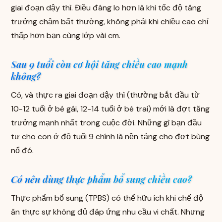
giai đoạn dậy thì. Điều đáng lo hơn là khi tốc độ tăng
trưởng chậm bất thường, không phải khi chiều cao chỉ
thấp hơn bạn cùng lớp vài cm.
Sau 9 tuổi còn cơ hội tăng chiều cao mạnh
không?
Có, và thực ra giai đoạn dậy thì (thường bắt đầu từ
10-12 tuổi ở bé gái, 12-14 tuổi ở bé trai) mới là đợt tăng
trưởng mạnh nhất trong cuộc đời. Những gì bạn đầu
tư cho con ở độ tuổi 9 chính là nền tảng cho đợt bùng
nổ đó.
Có nên dùng thực phẩm bổ sung chiều cao?
Thực phẩm bổ sung (TPBS) có thể hữu ích khi chế độ
ăn thực sự không đủ đáp ứng nhu cầu vi chất. Nhưng