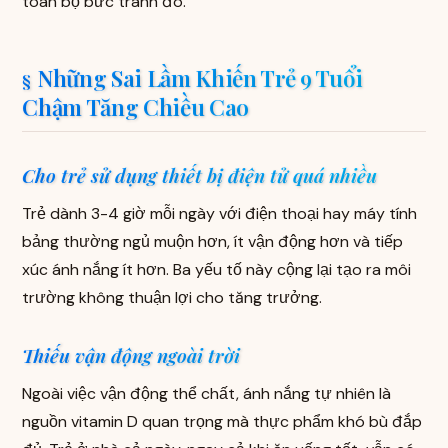
toàn bộ bức tranh đó.
Những Sai Lầm Khiến Trẻ 9 Tuổi
Chậm Tăng Chiều Cao
Cho trẻ sử dụng thiết bị điện tử quá nhiều
Trẻ dành 3-4 giờ mỗi ngày với điện thoại hay máy tính
bảng thường ngủ muộn hơn, ít vận động hơn và tiếp
xúc ánh nắng ít hơn. Ba yếu tố này cộng lại tạo ra môi
trường không thuận lợi cho tăng trưởng.
Thiếu vận động ngoài trời
Ngoài việc vận động thể chất, ánh nắng tự nhiên là
nguồn vitamin D quan trọng mà thực phẩm khó bù đắp