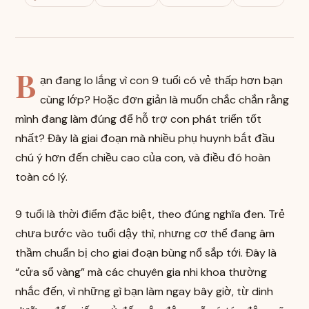
B
ạn đang lo lắng vì con 9 tuổi có vẻ thấp hơn bạn
cùng lớp? Hoặc đơn giản là muốn chắc chắn rằng
mình đang làm đúng để hỗ trợ con phát triển tốt
nhất? Đây là giai đoạn mà nhiều phụ huynh bắt đầu
chú ý hơn đến chiều cao của con, và điều đó hoàn
toàn có lý.
9 tuổi là thời điểm đặc biệt, theo đúng nghĩa đen. Trẻ
chưa bước vào tuổi dậy thì, nhưng cơ thể đang âm
thầm chuẩn bị cho giai đoạn bùng nổ sắp tới. Đây là
“cửa sổ vàng” mà các chuyên gia nhi khoa thường
nhắc đến, vì những gì bạn làm ngay bây giờ, từ dinh