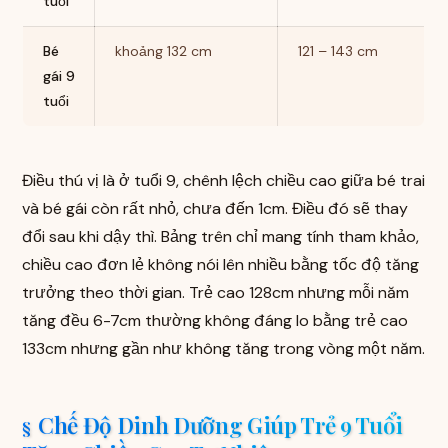
tuổi
Bé
khoảng 132 cm
121 – 143 cm
gái 9
tuổi
Điều thú vị là ở tuổi 9, chênh lệch chiều cao giữa bé trai
và bé gái còn rất nhỏ, chưa đến 1cm. Điều đó sẽ thay
đổi sau khi dậy thì. Bảng trên chỉ mang tính tham khảo,
chiều cao đơn lẻ không nói lên nhiều bằng tốc độ tăng
trưởng theo thời gian. Trẻ cao 128cm nhưng mỗi năm
tăng đều 6-7cm thường không đáng lo bằng trẻ cao
133cm nhưng gần như không tăng trong vòng một năm.
Chế Độ Dinh Dưỡng Giúp Trẻ 9 Tuổi