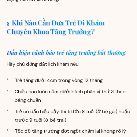
Khi Nào Cần Đưa Trẻ Đi Khám
Chuyên Khoa Tăng Trưởng?
Dấu hiệu cảnh báo trẻ tăng trưởng bất thường
Hãy chủ động đặt lịch khám nếu:
Trẻ tăng dưới 4cm trong vòng 12 tháng
Chiều cao luôn nằm dưới bách phân vị thứ 3 theo
bảng chuẩn
Trẻ có dấu hiệu dậy thì trước 8 tuổi (ở bé gái) hoặc
trước 9 tuổi (ở bé trai)
Tốc độ tăng trưởng đột ngột chậm lại không rõ lý