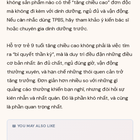
không sản phẩm nào có thể “tăng chiều cao” đơn độc
mà không đi kèm với dinh dưỡng, ngủ đủ và vận động.
Nếu cân nhắc dùng TPBS, hãy tham khảo ý kiến bác sĩ
hoặc chuyên gia dinh dưỡng trước.
Hỗ trợ trẻ 9 tuổi tăng chiều cao không phải là việc tìm
ra “bí quyết thần kỳ”, mà là duy trì đều đặn những điều
cơ bản nhất: ăn đủ chất, ngủ đúng giờ, vận động
thường xuyên, và hạn chế những thói quen cản trở
tăng trưởng. Đơn giản hơn nhiều so với những gì
quảng cáo thường khiến bạn nghĩ, nhưng đòi hỏi sự
kiên nhẫn và nhất quán. Đó là phần khó nhất, và cũng
là phần quan trọng nhất.
📖 YOU MAY ALSO LIKE