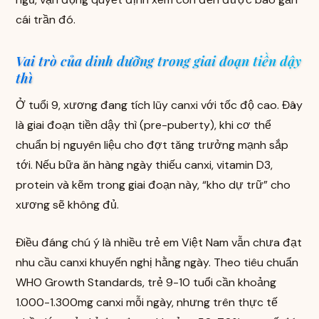
cái trần đó.
Vai trò của dinh dưỡng trong giai đoạn tiền dậy
thì
Ở tuổi 9, xương đang tích lũy canxi với tốc độ cao. Đây
là giai đoạn tiền dậy thì (pre-puberty), khi cơ thể
chuẩn bị nguyên liệu cho đợt tăng trưởng mạnh sắp
tới. Nếu bữa ăn hàng ngày thiếu canxi, vitamin D3,
protein và kẽm trong giai đoạn này, “kho dự trữ” cho
xương sẽ không đủ.
Điều đáng chú ý là nhiều trẻ em Việt Nam vẫn chưa đạt
nhu cầu canxi khuyến nghị hằng ngày. Theo tiêu chuẩn
WHO Growth Standards, trẻ 9-10 tuổi cần khoảng
1.000-1.300mg canxi mỗi ngày, nhưng trên thực tế