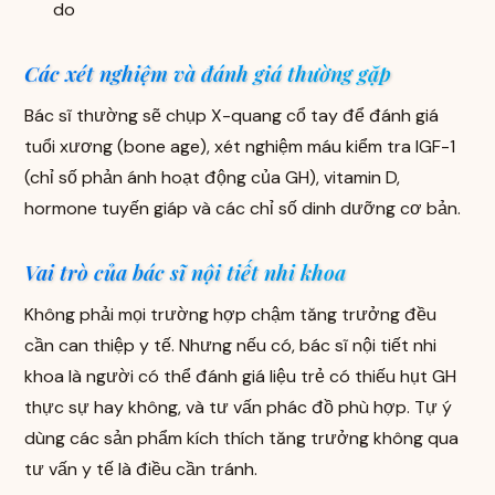
do
Các xét nghiệm và đánh giá thường gặp
Bác sĩ thường sẽ chụp X-quang cổ tay để đánh giá
tuổi xương (bone age), xét nghiệm máu kiểm tra IGF-1
(chỉ số phản ánh hoạt động của GH), vitamin D,
hormone tuyến giáp và các chỉ số dinh dưỡng cơ bản.
Vai trò của bác sĩ nội tiết nhi khoa
Không phải mọi trường hợp chậm tăng trưởng đều
cần can thiệp y tế. Nhưng nếu có, bác sĩ nội tiết nhi
khoa là người có thể đánh giá liệu trẻ có thiếu hụt GH
thực sự hay không, và tư vấn phác đồ phù hợp. Tự ý
dùng các sản phẩm kích thích tăng trưởng không qua
tư vấn y tế là điều cần tránh.