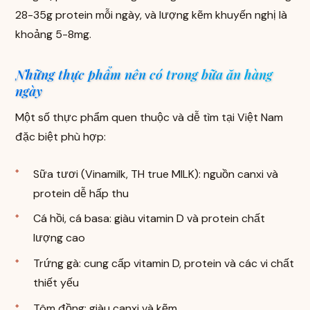
28-35g protein mỗi ngày, và lượng kẽm khuyến nghị là
khoảng 5-8mg.
Những thực phẩm nên có trong bữa ăn hàng
ngày
Một số thực phẩm quen thuộc và dễ tìm tại Việt Nam
đặc biệt phù hợp:
Sữa tươi (Vinamilk, TH true MILK): nguồn canxi và
protein dễ hấp thu
Cá hồi, cá basa: giàu vitamin D và protein chất
lượng cao
Trứng gà: cung cấp vitamin D, protein và các vi chất
thiết yếu
Tôm đồng: giàu canxi và kẽm