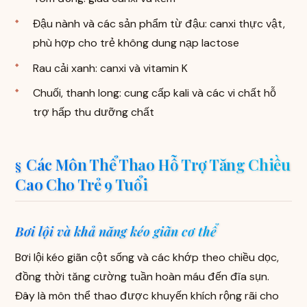
Đậu nành và các sản phẩm từ đậu: canxi thực vật,
phù hợp cho trẻ không dung nạp lactose
Rau cải xanh: canxi và vitamin K
Chuối, thanh long: cung cấp kali và các vi chất hỗ
trợ hấp thu dưỡng chất
Các Môn Thể Thao Hỗ Trợ Tăng Chiều
Cao Cho Trẻ 9 Tuổi
Bơi lội và khả năng kéo giãn cơ thể
Bơi lội kéo giãn cột sống và các khớp theo chiều dọc,
đồng thời tăng cường tuần hoàn máu đến đĩa sụn.
Đây là môn thể thao được khuyến khích rộng rãi cho