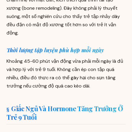
xương (bone remodeling). Đây không phải lý thuyết
suông, một số nghiên cứu cho thấy trẻ tập nhảy dây
đều đặn có mật độ xương tốt hơn so với trẻ ít vận
động.
Thời lượng tập luyện phù hợp mỗi ngày
Khoảng 45-60 phút vận động vừa phải mỗi ngày là đủ
và hợp lý với trẻ 9 tuổi. Không cần ép con tập quá
nhiều, điều đó thực ra có thể gây hại cho sụn tăng
trưởng nếu cường độ quá cao kéo dài.
Giấc Ngủ Và Hormone Tăng Trưởng Ở
Trẻ 9 Tuổi