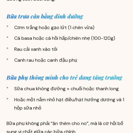
Bữa trưa cân bằng dinh dưỡng
Cơm trắng hoặc gạo lứt (1 chén vừa)
Cá basa hoặc cá hồi hấp/chiên nhẹ (100-120g)
Rau cải xanh xào tỏi
Canh rau hoặc canh đậu phụ
Bữa phụ thông minh cho trẻ đang tăng trưởng
Sữa chua không đường + chuối hoặc thanh long
Hoặc một nắm nhỏ hạt điều/hạt hướng dương và 1
hộp sữa nhỏ
Bữa phụ không phải “ăn thêm cho no”, mà là cơ hội bổ
sung vi chất giữa các bữa chính.