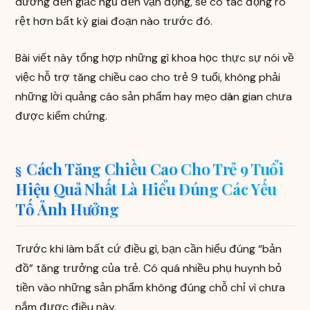
dưỡng đến giấc ngủ đến vận động, sẽ có tác động rõ
rệt hơn bất kỳ giai đoạn nào trước đó.
Bài viết này tổng hợp những gì khoa học thực sự nói về
việc hỗ trợ tăng chiều cao cho trẻ 9 tuổi, không phải
những lời quảng cáo sản phẩm hay mẹo dân gian chưa
được kiểm chứng.
Cách Tăng Chiều Cao Cho Trẻ 9 Tuổi
Hiệu Quả Nhất Là Hiểu Đúng Các Yếu
Tố Ảnh Hưởng
Trước khi làm bất cứ điều gì, bạn cần hiểu đúng “bản
đồ” tăng trưởng của trẻ. Có quá nhiều phụ huynh bỏ
tiền vào những sản phẩm không đúng chỗ chỉ vì chưa
nắm được điều này.