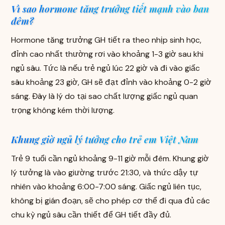
Vì sao hormone tăng trưởng tiết mạnh vào ban
đêm?
Hormone tăng trưởng GH tiết ra theo nhịp sinh học,
đỉnh cao nhất thường rơi vào khoảng 1-3 giờ sau khi
ngủ sâu. Tức là nếu trẻ ngủ lúc 22 giờ và đi vào giấc
sâu khoảng 23 giờ, GH sẽ đạt đỉnh vào khoảng 0-2 giờ
sáng. Đây là lý do tại sao chất lượng giấc ngủ quan
trọng không kém thời lượng.
Khung giờ ngủ lý tưởng cho trẻ em Việt Nam
Trẻ 9 tuổi cần ngủ khoảng 9-11 giờ mỗi đêm. Khung giờ
lý tưởng là vào giường trước 21:30, và thức dậy tự
nhiên vào khoảng 6:00-7:00 sáng. Giấc ngủ liên tục,
không bị gián đoạn, sẽ cho phép cơ thể đi qua đủ các
chu kỳ ngủ sâu cần thiết để GH tiết đầy đủ.