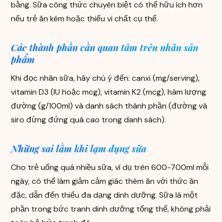
bằng. Sữa công thức chuyên biệt có thể hữu ích hơn
nếu trẻ ăn kém hoặc thiếu vi chất cụ thể.
Các thành phần cần quan tâm trên nhãn sản
phẩm
Khi đọc nhãn sữa, hãy chú ý đến: canxi (mg/serving),
vitamin D3 (IU hoặc mcg), vitamin K2 (mcg), hàm lượng
đường (g/100ml) và danh sách thành phần (đường và
siro đừng đứng quá cao trong danh sách).
Những sai lầm khi lạm dụng sữa
Cho trẻ uống quá nhiều sữa, ví dụ trên 600-700ml mỗi
ngày, có thể làm giảm cảm giác thèm ăn với thức ăn
đặc, dẫn đến thiếu đa dạng dinh dưỡng. Sữa là một
phần trong bức tranh dinh dưỡng tổng thể, không phải