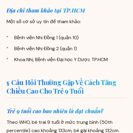
Địa chỉ tham khảo tại TP.HCM
Một số cơ sở uy tín để tham khảo:
Bệnh viện Nhi Đồng 1 (quận 10)
Bệnh viện Nhi Đồng 2 (quận 1)
Khoa Nhi, Bệnh viện Đại học Y Dược TP.HCM
Câu Hỏi Thường Gặp Về Cách Tăng
Chiều Cao Cho Trẻ 9 Tuổi
Trẻ 9 tuổi cao bao nhiêu là đạt chuẩn?
Theo WHO, bé trai 9 tuổi ở mức trung bình (50th
percentile) cao khoảng 133cm, bé gái khoảng 132cm.