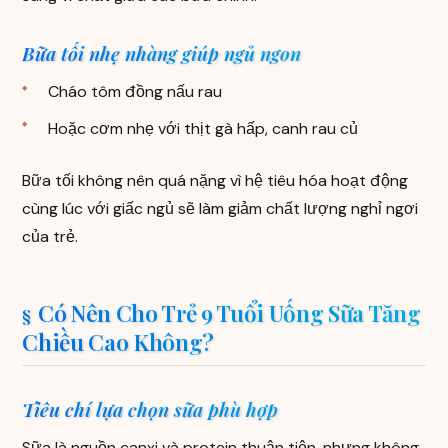
Bữa tối nhẹ nhàng giúp ngủ ngon
Cháo tôm đồng nấu rau
Hoặc cơm nhẹ với thịt gà hấp, canh rau củ
Bữa tối không nên quá nặng vì hệ tiêu hóa hoạt động
cùng lúc với giấc ngủ sẽ làm giảm chất lượng nghỉ ngơi
của trẻ.
Có Nên Cho Trẻ 9 Tuổi Uống Sữa Tăng
Chiều Cao Không?
Tiêu chí lựa chọn sữa phù hợp
Sữa là nguồn canxi và protein thuận tiện, nhưng không