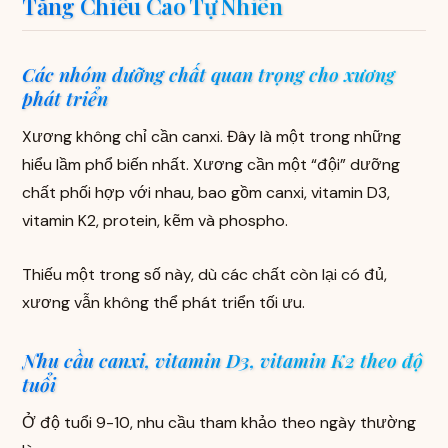
Tăng Chiều Cao Tự Nhiên
Các nhóm dưỡng chất quan trọng cho xương
phát triển
Xương không chỉ cần canxi. Đây là một trong những
hiểu lầm phổ biến nhất. Xương cần một “đội” dưỡng
chất phối hợp với nhau, bao gồm canxi, vitamin D3,
vitamin K2, protein, kẽm và phospho.
Thiếu một trong số này, dù các chất còn lại có đủ,
xương vẫn không thể phát triển tối ưu.
Nhu cầu canxi, vitamin D3, vitamin K2 theo độ
tuổi
Ở độ tuổi 9-10, nhu cầu tham khảo theo ngày thường