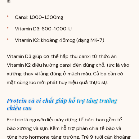
là:
Canxi: 1.000-1.300mg
Vitamin D3: 600-1.000 IU
Vitamin K2: khoảng 45mcg (dạng MK-7)
Vitamin D3 giúp cơ thể hấp thu canxi từ thức ăn.
Vitamin K2 điều hướng canxi đến đúng chỗ, tức là vào
xương thay vì lắng đọng ở mạch máu. Cả ba cần có
mặt cùng lúc mới phát huy hiệu quả thực sự.
Protein và vi chất giúp hỗ trợ tăng trưởng
chiều cao
Protein là nguyên liệu xây dựng tế bào, bao gồm tế
bào xương và sụn. Kẽm hỗ trợ phân chia tế bào và
tổng hợp hormone tăng trưởng. Trẻ 9 tuổi cần khoảng