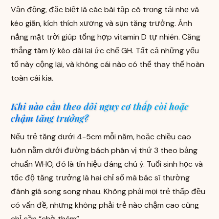
Vận động, đặc biệt là các bài tập có trọng tải nhẹ và
kéo giãn, kích thích xương và sụn tăng trưởng. Ánh
nắng mặt trời giúp tổng hợp vitamin D tự nhiên. Căng
thẳng tâm lý kéo dài lại ức chế GH. Tất cả những yếu
tố này cộng lại, và không cái nào có thể thay thế hoàn
toàn cái kia.
Khi nào cần theo dõi nguy cơ thấp còi hoặc
chậm tăng trưởng?
Nếu trẻ tăng dưới 4-5cm mỗi năm, hoặc chiều cao
luôn nằm dưới đường bách phân vị thứ 3 theo bảng
chuẩn WHO, đó là tín hiệu đáng chú ý. Tuổi sinh học và
tốc độ tăng trưởng là hai chỉ số mà bác sĩ thường
đánh giá song song nhau. Không phải mọi trẻ thấp đều
có vấn đề, nhưng không phải trẻ nào chậm cao cũng
chỉ cần “chờ thêm”.