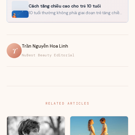
Cách tăng chiều cao cho trẻ 10 tuổi
10 tuổi thường không phải giai đoạn trẻ tăng chiều cao nhanh nhất, nhưng lại là thời điểm…
Trần Nguyễn Hoa Linh
T
NuBest Beauty Editorial
RELATED ARTICLES