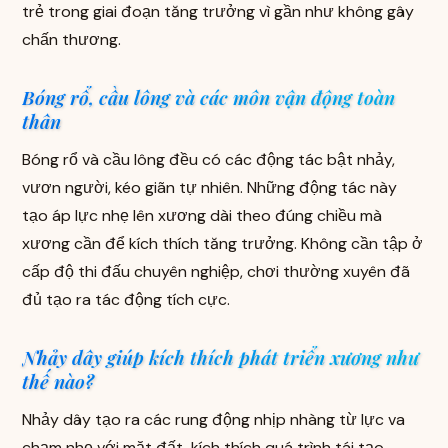
trẻ trong giai đoạn tăng trưởng vì gần như không gây
chấn thương.
Bóng rổ, cầu lông và các môn vận động toàn
thân
Bóng rổ và cầu lông đều có các động tác bật nhảy,
vươn người, kéo giãn tự nhiên. Những động tác này
tạo áp lực nhẹ lên xương dài theo đúng chiều mà
xương cần để kích thích tăng trưởng. Không cần tập ở
cấp độ thi đấu chuyên nghiệp, chơi thường xuyên đã
đủ tạo ra tác động tích cực.
Nhảy dây giúp kích thích phát triển xương như
thế nào?
Nhảy dây tạo ra các rung động nhịp nhàng từ lực va
chạm nhẹ với mặt đất, kích thích quá trình tái tạo