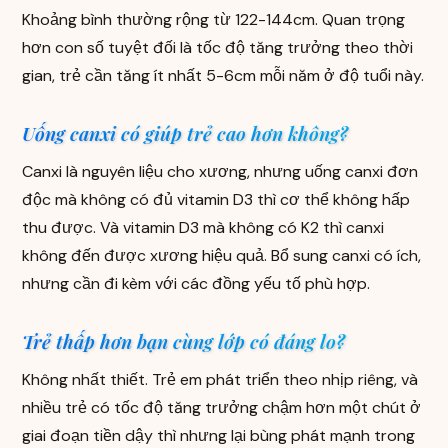
Khoảng bình thường rộng từ 122-144cm. Quan trọng
hơn con số tuyệt đối là tốc độ tăng trưởng theo thời
gian, trẻ cần tăng ít nhất 5-6cm mỗi năm ở độ tuổi này.
Uống canxi có giúp trẻ cao hơn không?
Canxi là nguyên liệu cho xương, nhưng uống canxi đơn
độc mà không có đủ vitamin D3 thì cơ thể không hấp
thu được. Và vitamin D3 mà không có K2 thì canxi
không đến được xương hiệu quả. Bổ sung canxi có ích,
nhưng cần đi kèm với các đồng yếu tố phù hợp.
Trẻ thấp hơn bạn cùng lớp có đáng lo?
Không nhất thiết. Trẻ em phát triển theo nhịp riêng, và
nhiều trẻ có tốc độ tăng trưởng chậm hơn một chút ở
giai đoạn tiền dậy thì nhưng lại bùng phát mạnh trong