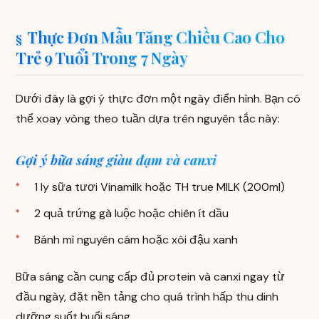
Thực Đơn Mẫu Tăng Chiều Cao Cho
Trẻ 9 Tuổi Trong 7 Ngày
Dưới đây là gợi ý thực đơn một ngày điển hình. Bạn có
thể xoay vòng theo tuần dựa trên nguyên tắc này:
Gợi ý bữa sáng giàu đạm và canxi
1 ly sữa tươi Vinamilk hoặc TH true MILK (200ml)
2 quả trứng gà luộc hoặc chiên ít dầu
Bánh mì nguyên cám hoặc xôi đậu xanh
Bữa sáng cần cung cấp đủ protein và canxi ngay từ
đầu ngày, đặt nền tảng cho quá trình hấp thu dinh
dưỡng suốt buổi sáng.