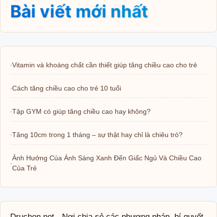
Bài viết mới nhất
Vitamin và khoáng chất cần thiết giúp tăng chiều cao cho trẻ
Cách tăng chiều cao cho trẻ 10 tuổi
Tập GYM có giúp tăng chiều cao hay không?
Tăng 10cm trong 1 tháng – sự thật hay chỉ là chiêu trò?
Ảnh Hưởng Của Ánh Sáng Xanh Đến Giấc Ngủ Và Chiều Cao
Của Trẻ
Druchen.net - Nơi chia sẻ các phương pháp, bí quyết