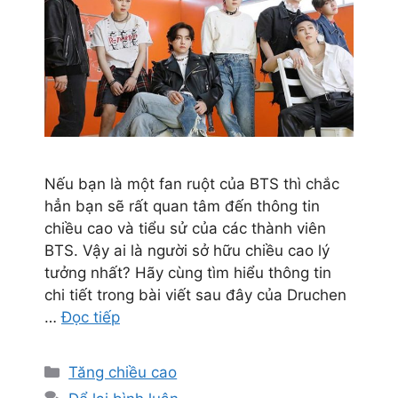
Nếu bạn là một fan ruột của BTS thì chắc
hẳn bạn sẽ rất quan tâm đến thông tin
chiều cao và tiểu sử của các thành viên
BTS. Vậy ai là người sở hữu chiều cao lý
tưởng nhất? Hãy cùng tìm hiểu thông tin
chi tiết trong bài viết sau đây của Druchen
…
Đọc tiếp
Danh
Tăng chiều cao
mục