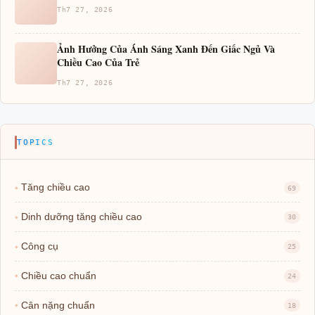
Th7 27, 2026
Ảnh Hưởng Của Ánh Sáng Xanh Đến Giấc Ngủ Và
Chiều Cao Của Trẻ
Th7 27, 2026
TOPICS
Tăng chiều cao
69
Dinh dưỡng tăng chiều cao
30
Công cụ
25
Chiều cao chuẩn
24
Cân nặng chuẩn
18